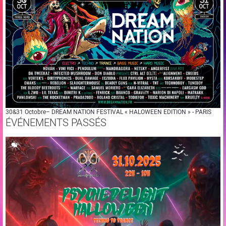
30&31 Octobre– DREAM NATION FESTIVAL « HALOWEEN EDITION » - PARIS
ÉVÉNEMENTS PASSÉS