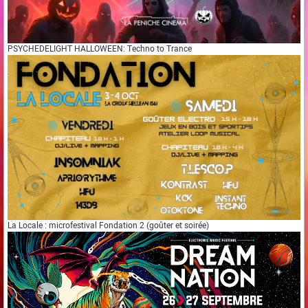
PSYCHEDELIGHT HALLOWEEN: Techno to Trance
La Locale : microfestival Fondation 2 (goûter et soirée)