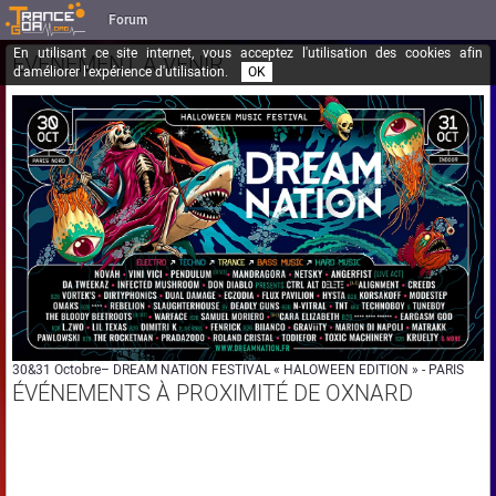
Forum
En utilisant ce site internet, vous acceptez l'utilisation des cookies afin
ÉVÉNEMENT À VENIR
d'améliorer l'expérience d'utilisation.
OK
30&31 Octobre– DREAM NATION FESTIVAL « HALOWEEN EDITION » - PARIS
ÉVÉNEMENTS À PROXIMITÉ DE OXNARD