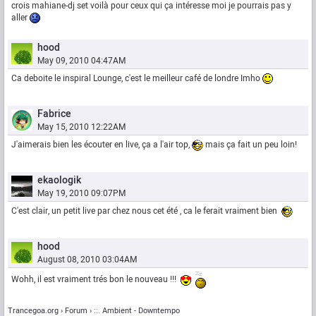
crois mahiane-dj set voilà pour ceux qui ça intéresse moi je pourrais pas y
aller
hood
May 09, 2010 04:47AM
Ca deboite le inspiral Lounge, c'est le meilleur café de londre Imho
Fabrice
May 15, 2010 12:22AM
J'aimerais bien les écouter en live, ça a l'air top,
mais ça fait un peu loin!
ekaologik
May 19, 2010 09:07PM
C'est clair, un petit live par chez nous cet été , ca le ferait vraiment bien
hood
August 08, 2010 03:04AM
Wohh, il est vraiment trés bon le nouveau !!!
Trancegoa.org
Forum
::. Ambient - Downtempo