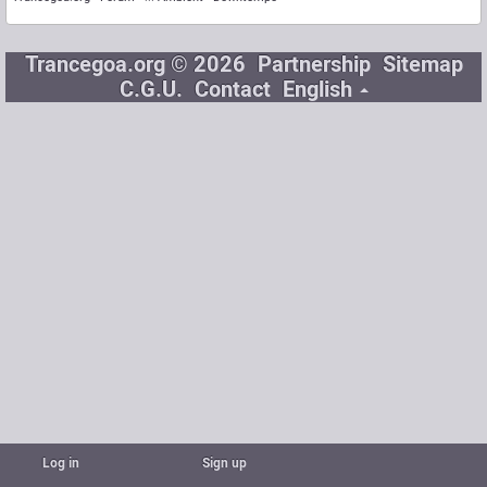
Trancegoa.org © 2026
Partnership
Sitemap
C.G.U.
Contact
English
Log in
Sign up