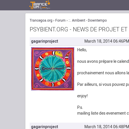
Trancegoa.org
Forum
::. Ambient - Downtempo
PSYBIENT.ORG - NEWS DE PROJET ET
gagarinproject
March 18, 2014 06:46P
Hello,
nous avons prépare le calend
prochainement nous allons la
Par ailleurs, si vous pouvez p
enjoy!
P.s.
mailing liste des evenement ch
gagarinproject
March 18, 2014 06:48P