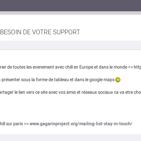
 BESOIN DE VOTRE SUPPORT
M
rier de toutes les evenement avec chill en Europe et dans le monde =>
htt
 présenter sous la forme de tableau et dans le google maps
artager le lien vers ce site avec vos amis et réseaux sociaux ca va etre c
ill sur paris =>
www.gagarinproject.org/mailing-list-stay-in-touch/
M