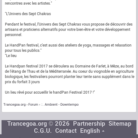
rencontres avec les artistes."
"L’Univers des Sept Chakras
Pendant le festival, l’Univers des Sept Chakras vous propose de découvrir des
artisans et praticiens alternatifs pour votre bien-être et votre développement
personnel.
Le HandPan festival, c’est aussi des ateliers de yoga, massages et relaxation
pour tous les publics."
"Le lieu
Le Handpan festival 2017 se déroulera au Domaine de Farlet, à Mèze, au bord
de l'étang de Thau et de la Méditerranée. Au coeur du viognoble en agriculture
biologique, les festivaliers pourront planter leur tente sans supplément dans le
prix du forfait 3 jours
Un lieu rêvé pour accueillir le handPan Festival 2017 !"
Trancegoa.org
Forum
::. Ambient - Downtempo
Trancegoa.org © 2026
Partnership
Sitemap
C.G.U.
Contact
English