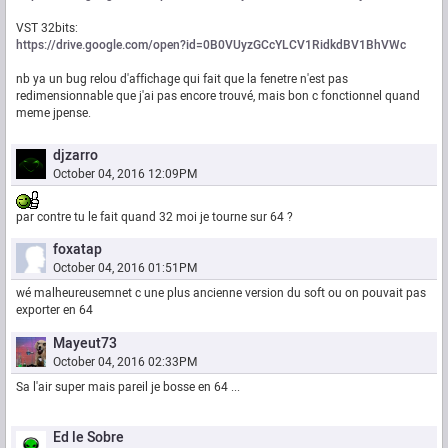
VST 32bits:
https://drive.google.com/open?id=0B0VUyzGCcYLCV1RidkdBV1BhVWc
nb ya un bug relou d'affichage qui fait que la fenetre n'est pas
redimensionnable que j'ai pas encore trouvé, mais bon c fonctionnel quand
meme jpense.
djzarro
October 04, 2016 12:09PM
par contre tu le fait quand 32 moi je tourne sur 64 ?
foxatap
October 04, 2016 01:51PM
wé malheureusemnet c une plus ancienne version du soft ou on pouvait pas
exporter en 64
Mayeut73
October 04, 2016 02:33PM
Sa l'air super mais pareil je bosse en 64 ...
Ed le Sobre