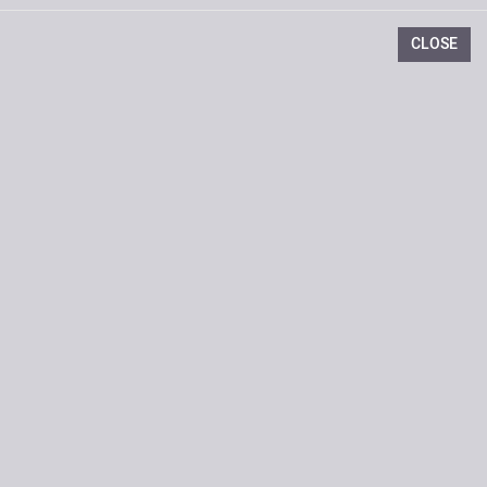
CLOSE