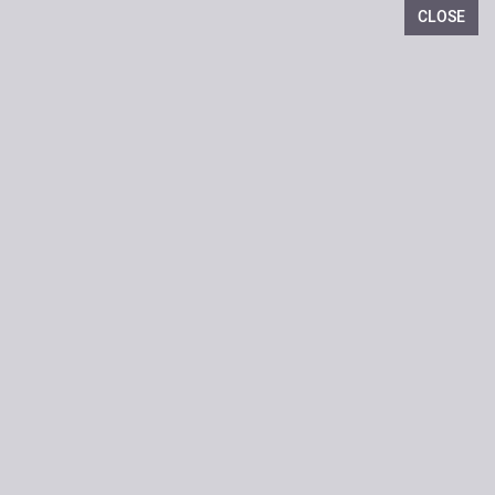
CLOSE