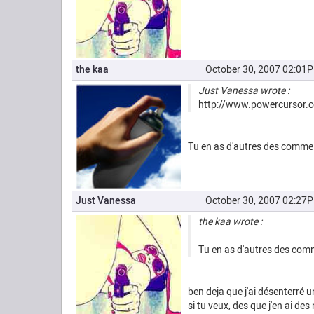
the kaa
October 30, 2007 02:01
Just Vanessa wrote :
http://www.powercursor.
Tu en as d'autres des comm
Just Vanessa
October 30, 2007 02:27
the kaa wrote :
Tu en as d'autres des co
ben deja que j'ai désenterré un
si tu veux, des que j'en ai des 