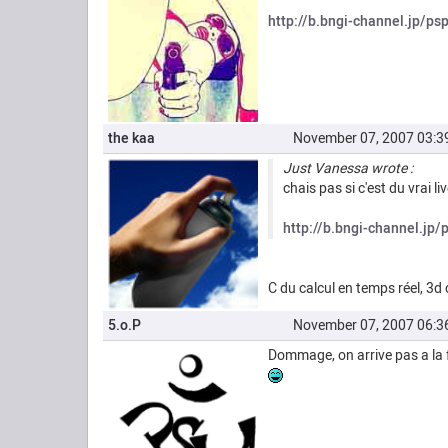
http://b.bngi-channel.jp/p
the kaa
November 07, 2007 03:
Just Vanessa wrote :
chais pas si c'est du vrai li
http://b.bngi-channel.jp
C du calcul en temps réel, 3d 
5.o.P
November 07, 2007 06:
Dommage, on arrive pas a la fa