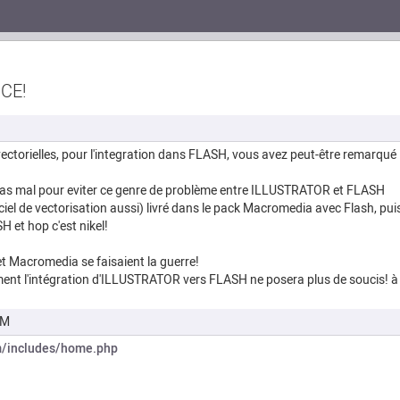
CE!
vectorielles, pour l'integration dans FLASH, vous avez peut-être remarqué 
 pas mal pour eviter ce genre de problème entre ILLUSTRATOR et FLASH
el de vectorisation aussi) livré dans le pack Macromedia avec Flash, p
et hop c'est nikel!
et Macromedia se faisaient la guerre!
t l'intégration d'ILLUSTRATOR vers FLASH ne posera plus de soucis! à v
PM
m/includes/home.php