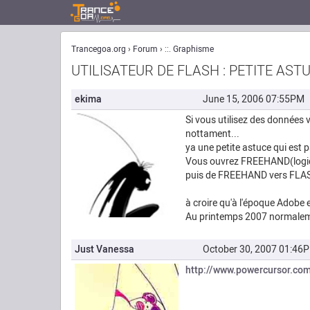
Trancegoa.org
Forum
::. Graphisme
UTILISATEUR DE FLASH : PETITE ASTU
ekima
June 15, 2006 07:55PM
Si vous utilisez des données 
nottament...
ya une petite astuce qui est
Vous ouvrez FREEHAND(logici
puis de FREEHAND vers FLASH 
à croire qu'à l'époque Adobe 
Au printemps 2007 normalemen
Just Vanessa
October 30, 2007 01:46
http://www.powercursor.co