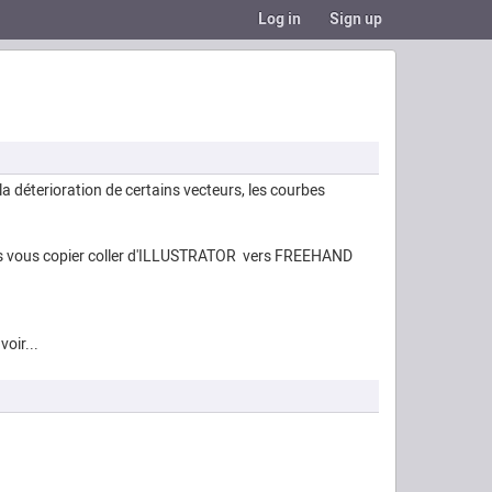
Log in
Sign up
la déterioration de certains vecteurs, les courbes
uis vous copier coller d'ILLUSTRATOR vers FREEHAND
oir...