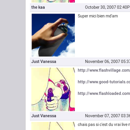
the kaa
October 30, 2007 02:40
Super mici bien md'am
Just Vanessa
November 06, 2007 05:
http://www.flashvillage.com
http://www.good-tutorials.c
http://www.flashloaded.com
Just Vanessa
November 07, 2007 03:
chais pas si c'est du vrai live