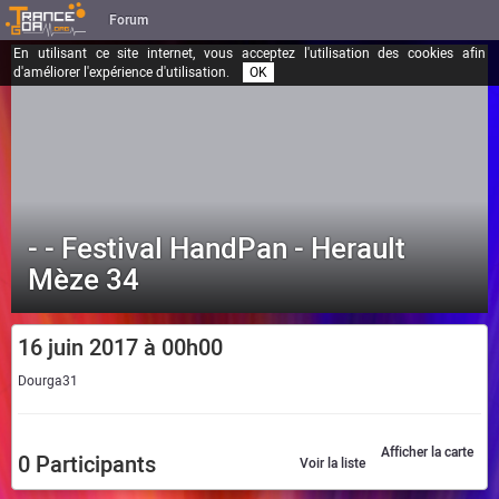
Forum
En utilisant ce site internet, vous acceptez l'utilisation des cookies afin
d'améliorer l'expérience d'utilisation.
OK
- - Festival HandPan - Herault
Mèze 34
16 juin 2017 à 00h00
Dourga31
Afficher la carte
0
Participants
Voir la liste