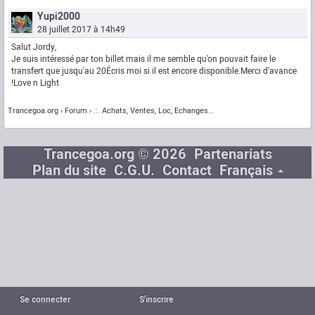
Yupi2000
28 juillet 2017 à 14h49
Salut Jordy,
Je suis intéressé par ton billet mais il me semble qu'on pouvait faire le
transfert que jusqu'au 20Écris moi si il est encore disponible.Merci d'avance
!Love n Light
Trancegoa.org
Forum
::. Achats, Ventes, Loc, Echanges...
Trancegoa.org © 2026
Partenariats
Plan du site
C.G.U.
Contact
Français
Se connecter
S'inscrire