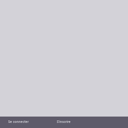
Se connecter
S'inscrire