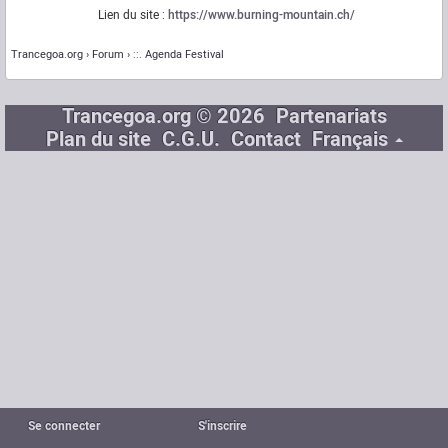
Lien du site :
https://www.burning-mountain.ch/
Trancegoa.org
Forum
::. Agenda Festival
Trancegoa.org © 2026
Partenariats
Plan du site
C.G.U.
Contact
Français
Se connecter
S'inscrire