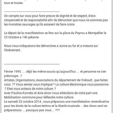
tous et toutes.
-------------------------------------------------------------------------
On compte sur vous pour faire preuve de dignité et de respect, d’eco-
citoyenneté et de responsabilité afin de démontrer que nous ne sommes pas
les monstres sauvages qu’ils essaient de faire croire.
Le départ de la manifestation se fera sur la place du Peyrou a Montpellier le
25 Octobre a 14h pétante.
Nous vous indiquerons les démarches a suivre au fur et a mesure sur
l'événement.
____________________________________________
Février 1995 ..... déjà les même soucis qu'aujourd'hui .... et personne ne s'en
préoccupe ..?
Artistes, Organisations, Associations du département de l'Hérault , que faites
vous .?? Vous sentez vous impliqué ? La culture électronique vous passionne
.? Etes vous acteurs de notre culture .?
Avec Pauline Korneto et Airie Airon nous attendons de votre part une
Mobilisation commune pour défendre notre culture.
Le samedi 25 octobre 2014 , nous préparons une manifestation revendicative
pour les droits de la culture techno et la liberté musicale ... des chars sont en
préparations .... pourquoi pas vous ... ???