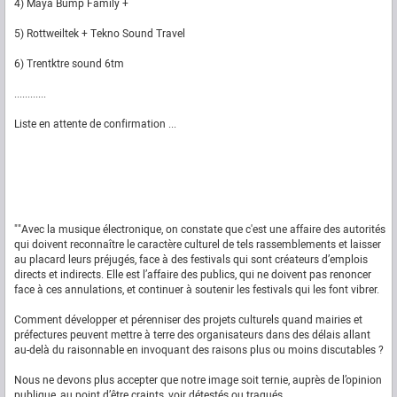
4) Maya Bump Family +
5) Rottweiltek + Tekno Sound Travel
6) Trentktre sound 6tm
............
Liste en attente de confirmation ...
""Avec la musique électronique, on constate que c'est une affaire des autorités
qui doivent reconnaître le caractère culturel de tels rassemblements et laisser
au placard leurs préjugés, face à des festivals qui sont créateurs d’emplois
directs et indirects. Elle est l’affaire des publics, qui ne doivent pas renoncer
face à ces annulations, et continuer à soutenir les festivals qui les font vibrer.
Comment développer et pérenniser des projets culturels quand mairies et
préfectures peuvent mettre à terre des organisateurs dans des délais allant
au-delà du raisonnable en invoquant des raisons plus ou moins discutables ?
Nous ne devons plus accepter que notre image soit ternie, auprès de l’opinion
publique, au point d’être craints, voir détestés ou traqués.