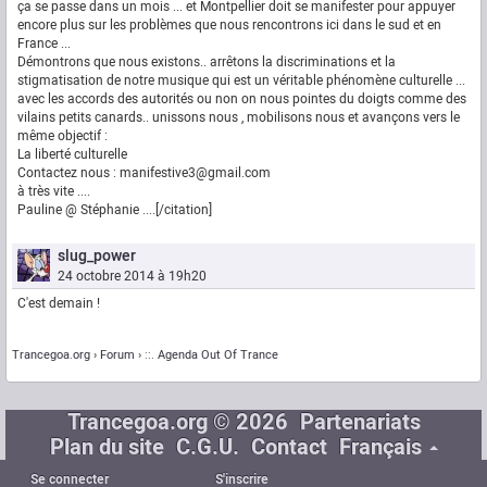
ça se passe dans un mois ... et Montpellier doit se manifester pour appuyer
encore plus sur les problèmes que nous rencontrons ici dans le sud et en
France ...
Démontrons que nous existons.. arrêtons la discriminations et la
stigmatisation de notre musique qui est un véritable phénomène culturelle ...
avec les accords des autorités ou non on nous pointes du doigts comme des
vilains petits canards.. unissons nous , mobilisons nous et avançons vers le
même objectif :
La liberté culturelle
Contactez nous : manifestive3@gmail.com
à très vite ....
Pauline @ Stéphanie ....[/citation]
slug_power
24 octobre 2014 à 19h20
C'est demain !
Trancegoa.org
Forum
::. Agenda Out Of Trance
Trancegoa.org © 2026
Partenariats
Plan du site
C.G.U.
Contact
Français
Se connecter
S'inscrire