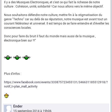
Il y a des Musiques Electroniques, et c'est ce qui fait la richesse de notre
culture : Cohésion, unité, solidarité ! Car nous allons vers le même objectif.
Nous souhaitons défendre notre culture, mettre fin à la stigmatisation du
genre "Techno" car au delà de sa réputation, notre musique est avant tout un
courant fédérateur et universel. Il est temps de se faire entendre et d'éveiller les
consciences locales.
Donc pour faire du bruit il faut du monde mais aussi de la musique ,
électronique bien sur !!!"
Plus d'infos :
https://www.facebook.com/events/333875723455131/346631185512918/?
notif_t=plan_mall_activity
Ender
15 septembre 2014 à 19h06