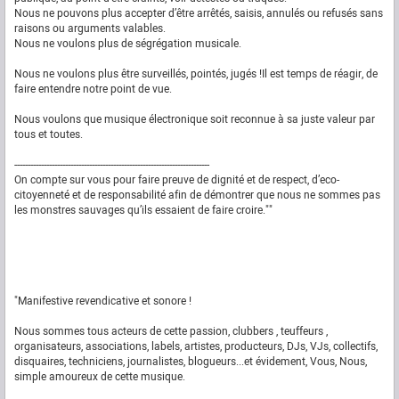
Nous ne pouvons plus accepter d’être arrêtés, saisis, annulés ou refusés sans
raisons ou arguments valables.
Nous ne voulons plus de ségrégation musicale.
Nous ne voulons plus être surveillés, pointés, jugés !Il est temps de réagir, de
faire entendre notre point de vue.
Nous voulons que musique électronique soit reconnue à sa juste valeur par
tous et toutes.
-------------------------------------------------------------------------
On compte sur vous pour faire preuve de dignité et de respect, d’eco-
citoyenneté et de responsabilité afin de démontrer que nous ne sommes pas
les monstres sauvages qu’ils essaient de faire croire.""
"Manifestive revendicative et sonore !
Nous sommes tous acteurs de cette passion, clubbers , teuffeurs ,
organisateurs, associations, labels, artistes, producteurs, DJs, VJs, collectifs,
disquaires, techniciens, journalistes, blogueurs...et évidement, Vous, Nous,
simple amoureux de cette musique.