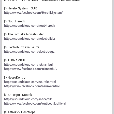
▷ Heretik System TOUR
https://www.facebook.com/HeretikSystem/
▷ Nout Heretik
https://soundcloud.com/nout-heretik
▷ The Lord aka Noisebuilder
https://soundcloud.com/noisebuilder
▷ Electrobugz aka Beun's
https://soundcloud.com/electrobugz
▷ TEKNAMBUL
https://soundcloud.com/teknambul
https://www.facebook.com/teknambul/
▷ NeuroKontrol
https://soundcloud.com/neurokontrol
https://www.facebook.com/neurokontrol
▷ Anticeptik Kaotek
https://soundcloud.com/anticeptik
https://www.facebook.com/Anticeptik.official
▷ Astrokick Heliotrope