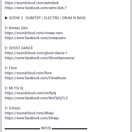
https://soundcloud.com/astrokick
https://www.facebook.com/astro.kick.7
► SCENE 2 : DUBSTEP / ELECTRO / DRUM 'N BASS
▷ Niveau Zero
https://soundcloud.com/niveau-zero
https://www.facebook.com/niveauzero
▷ GHOST DANCE
https://soundcloud.com/ghost-dance-1
https://www.facebook.com/Ghostdanceone/
▷ Flore
https://soundcloud.com/flore
https://www.facebook.com/FloreMusic
▷ Mc Fly Dj
https://soundcloud.com/mcflydj
https://www.facebook.com/McFlyDjTLC
▷ D-Kaijū
https://soundcloud.com/dkaiju
https://www.facebook.com/DKaiju
▬▬▬▬▬▬▬▬▬▬ INFOS ▬▬▬▬▬▬▬▬▬▬