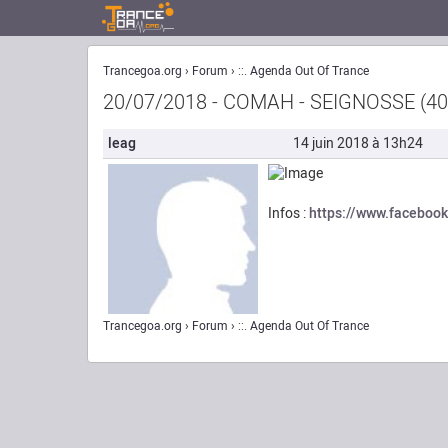
Trancegoa.org
Forum
::. Agenda Out Of Trance
20/07/2018 - COMAH - SEIGNOSSE (40
leag
14 juin 2018 à 13h24
Infos :
https://www.facebo
Trancegoa.org
Forum
::. Agenda Out Of Trance