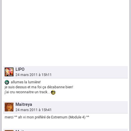
LIPO
24 mars 2011 à 15h11
allumes la lumière!
je suis dessus et ma foi ça décabanne bien!
j'ai cru reconnaitre un track...
Maitreya
24 mars 2011 à 15h41
merci ^^ ah vi mon préféré de Extremum (Module 4) ^^