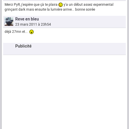
Merci PyR, j'espère que çà te plaira
y'a un début assez experimental
grinçant dark mais ensuite la lumière arrive... bonne soirée
Reve en bleu
23 mars 2011 à 23h54
déjà 27mn et...
Publicité