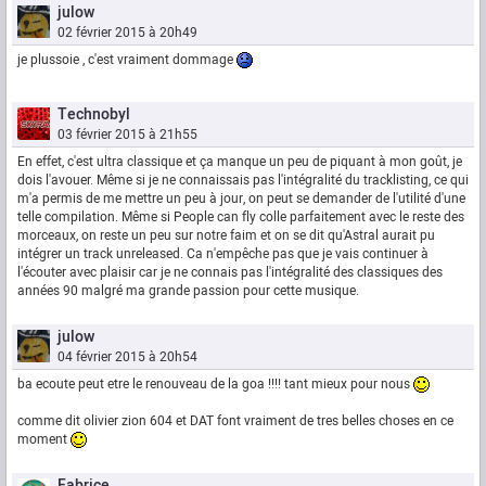
julow
02 février 2015 à 20h49
je plussoie , c'est vraiment dommage
Technobyl
03 février 2015 à 21h55
En effet, c'est ultra classique et ça manque un peu de piquant à mon goût, je
dois l'avouer. Même si je ne connaissais pas l'intégralité du tracklisting, ce qui
m'a permis de me mettre un peu à jour, on peut se demander de l'utilité d'une
telle compilation. Même si People can fly colle parfaitement avec le reste des
morceaux, on reste un peu sur notre faim et on se dit qu'Astral aurait pu
intégrer un track unreleased. Ca n'empêche pas que je vais continuer à
l'écouter avec plaisir car je ne connais pas l'intégralité des classiques des
années 90 malgré ma grande passion pour cette musique.
julow
04 février 2015 à 20h54
ba ecoute peut etre le renouveau de la goa !!!! tant mieux pour nous
comme dit olivier zion 604 et DAT font vraiment de tres belles choses en ce
moment
Fabrice