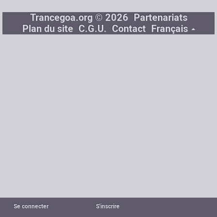
Trancegoa.org © 2026
Partenariats
Plan du site
C.G.U.
Contact
Français
Se connecter
S'inscrire