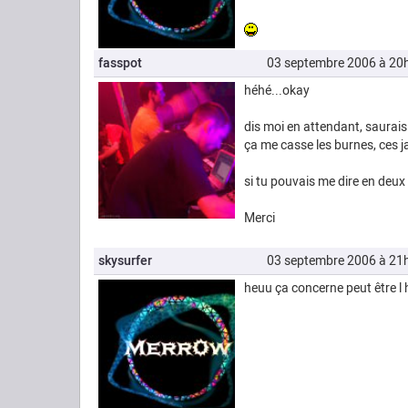
fasspot
03 septembre 2006 à 20
héhé...okay
dis moi en attendant, saurai
ça me casse les burnes, ces jav
si tu pouvais me dire en deux
Merci
skysurfer
03 septembre 2006 à 21
heuu ça concerne peut être l