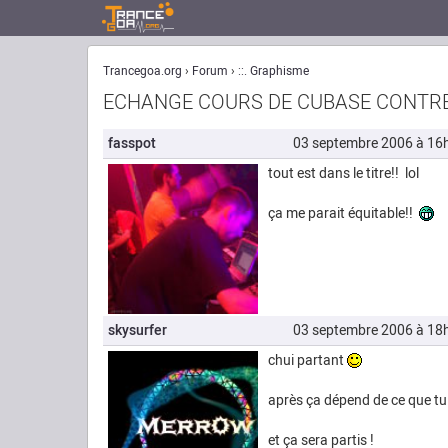
Trancegoa.org
Forum
::. Graphisme
ECHANGE COURS DE CUBASE CONTRE
fasspot
03 septembre 2006 à 16
tout est dans le titre!! lol
ça me parait équitable!!
skysurfer
03 septembre 2006 à 18
chui partant
après ça dépend de ce que tu ve
et ça sera partis !