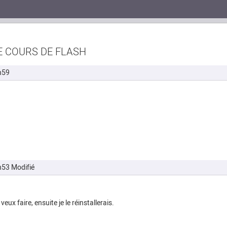
 COURS DE FLASH
h59
h53
Modifié
ux faire, ensuite je le réinstallerais.