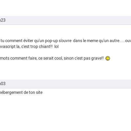
h23
s tu comment éviter qu'un pop-up s'ouvre dans le meme qu'un autre.....
ascript la, c'est trop chiant!! lol
 mots comment faire, ce serait cool, sinon c'est pas grave!!
h03
 hébergement de ton site