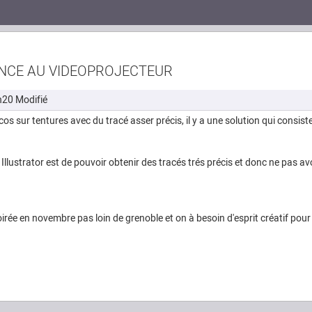
ANCE AU VIDEOPROJECTEUR
h20
Modifié
cos sur tentures avec du tracé asser précis, il y a une solution qui consist
el Illustrator est de pouvoir obtenir des tracés trés précis et donc ne pas a
rée en novembre pas loin de grenoble et on à besoin d'esprit créatif pour 