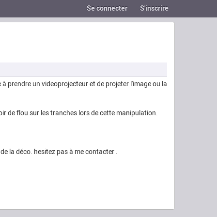
Se connecter
S'inscrire
e à prendre un videoprojecteur et de projeter l'image ou la
voir de flou sur les tranches lors de cette manipulation.
de la déco. hesitez pas à me contacter .