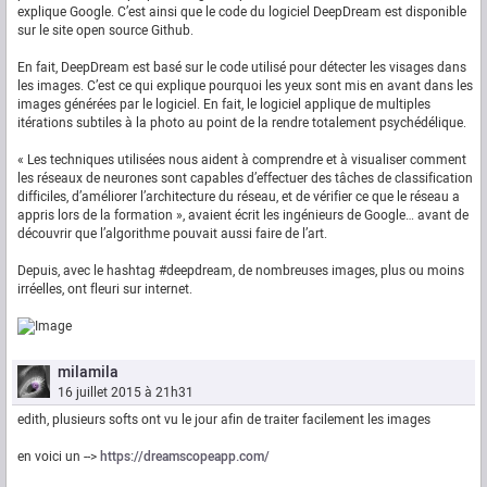
explique Google. C’est ainsi que le code du logiciel DeepDream est disponible
sur le site open source Github.
En fait, DeepDream est basé sur le code utilisé pour détecter les visages dans
les images. C’est ce qui explique pourquoi les yeux sont mis en avant dans les
images générées par le logiciel. En fait, le logiciel applique de multiples
itérations subtiles à la photo au point de la rendre totalement psychédélique.
« Les techniques utilisées nous aident à comprendre et à visualiser comment
les réseaux de neurones sont capables d’effectuer des tâches de classification
difficiles, d’améliorer l’architecture du réseau, et de vérifier ce que le réseau a
appris lors de la formation », avaient écrit les ingénieurs de Google… avant de
découvrir que l’algorithme pouvait aussi faire de l’art.
Depuis, avec le hashtag #deepdream, de nombreuses images, plus ou moins
irréelles, ont fleuri sur internet.
milamila
16 juillet 2015 à 21h31
edith, plusieurs softs ont vu le jour afin de traiter facilement les images
en voici un -->
https://dreamscopeapp.com/