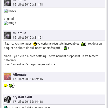
milamila
16 juillet 2015 à 21h48
original
milamila
16 juillet 2015 à 21h51
@zarro, yes moi aussi
ya certains résultats incroyables
(et déjà un
paquet de photo de cul inceptionnisées pfff...
)
sinon il ya plein d'autres softs (qui certainement proposent un traitement
différent)
pour l'isntant je n'ai regardé que celui là
Athenais
17 juillet 2015 à 09h15
crystall skull
17 juillet 2015 à 14h18
je trouve ça à chier , et ass been