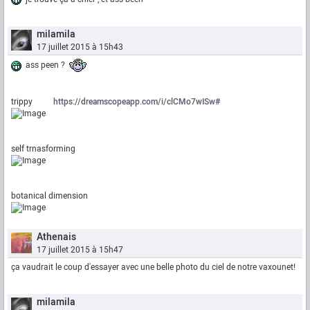
milamila
17 juillet 2015 à 15h43
ass peen ?
trippy
https://dreamscopeapp.com/i/clCMo7wISw#
self trnasforming
botanical dimension
Athenais
17 juillet 2015 à 15h47
ça vaudrait le coup d'essayer avec une belle photo du ciel de notre vaxounet!
milamila