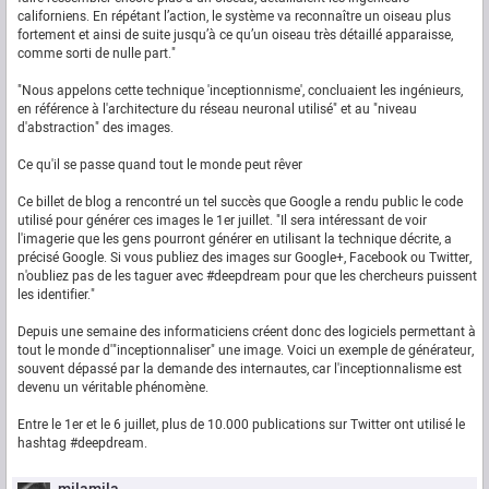
californiens. En répétant l’action, le système va reconnaître un oiseau plus
fortement et ainsi de suite jusqu’à ce qu’un oiseau très détaillé apparaisse,
comme sorti de nulle part."
"Nous appelons cette technique 'inceptionnisme', concluaient les ingénieurs,
en référence à l'architecture du réseau neuronal utilisé" et au "niveau
d'abstraction" des images.
Ce qu'il se passe quand tout le monde peut rêver
Ce billet de blog a rencontré un tel succès que Google a rendu public le code
utilisé pour générer ces images le 1er juillet. "Il sera intéressant de voir
l'imagerie que les gens pourront générer en utilisant la technique décrite, a
précisé Google. Si vous publiez des images sur Google+, Facebook ou Twitter,
n'oubliez pas de les taguer avec #deepdream pour que les chercheurs puissent
les identifier."
Depuis une semaine des informaticiens créent donc des logiciels permettant à
tout le monde d'"inceptionnaliser" une image. Voici un exemple de générateur,
souvent dépassé par la demande des internautes, car l'inceptionnalisme est
devenu un véritable phénomène.
Entre le 1er et le 6 juillet, plus de 10.000 publications sur Twitter ont utilisé le
hashtag #deepdream.