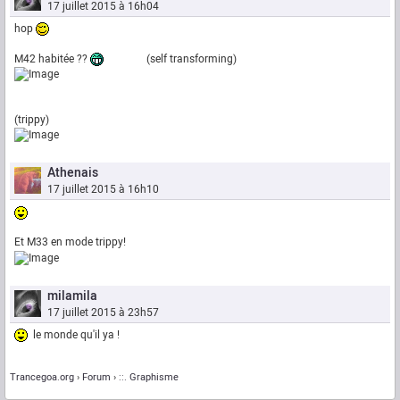
17 juillet 2015 à 16h04
hop
M42 habitée ??
(self transforming)
(trippy)
Athenais
17 juillet 2015 à 16h10
Et M33 en mode trippy!
milamila
17 juillet 2015 à 23h57
le monde qu'il ya !
Trancegoa.org
Forum
::. Graphisme