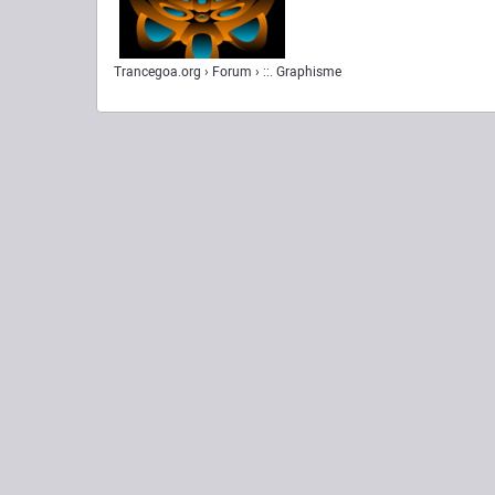
Trancegoa.org
Forum
::. Graphisme