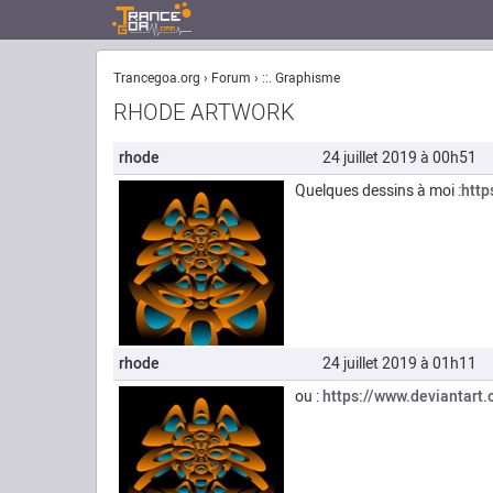
Trancegoa.org
Forum
::. Graphisme
RHODE ARTWORK
rhode
24 juillet 2019 à 00h51
Quelques dessins à moi :
http
rhode
24 juillet 2019 à 01h11
ou :
https://www.deviantart