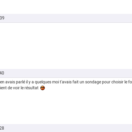
h39
40
en avais parlé il y a quelques moi t'avais fait un sondage pour choisir le f
ient de voir le résultat
28