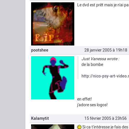
Le dvd est prêt mais je n'ai p
pootshee
28 janvier 2005 à 19h18
Just Vanessa wrote :
de la bombe
http://nico-psy-art-video
en effet!
j'adore ses logos!
Kalamytit
15 février 2005 à 23h56
Si ca t'intéresse je fais d