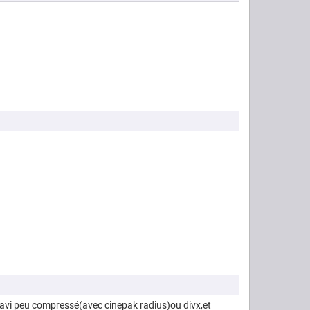
 l'avi peu compressé(avec cinepak radius)ou divx,et