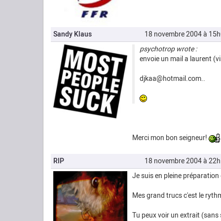
Sandy Klaus
18 novembre 2004 à 15
psychotrop wrote :
envoie un mail a laurent (v
djkaa@hotmail.com..
Merci mon bon seigneur!
RIP
18 novembre 2004 à 22
Je suis en pleine préparation
Mes grand trucs c'est le ryth
Tu peux voir un extrait (sans