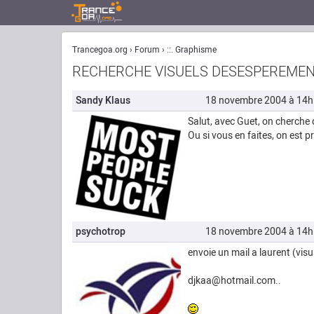
Trancegoa.org
Forum
::. Graphisme
RECHERCHE VISUELS DESESPEREME
Sandy Klaus
18 novembre 2004 à 14
Salut, avec Guet, on cherche 
Ou si vous en faites, on est 
psychotrop
18 novembre 2004 à 14
envoie un mail a laurent (vis
djkaa@hotmail.com..