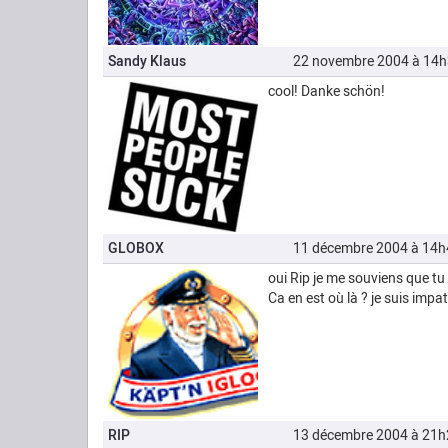
Sandy Klaus
22 novembre 2004 à 14
cool! Danke schön!
GLOBOX
11 décembre 2004 à 14h
oui Rip je me souviens que tu 
Ca en est où là ? je suis impat
RIP
13 décembre 2004 à 21h