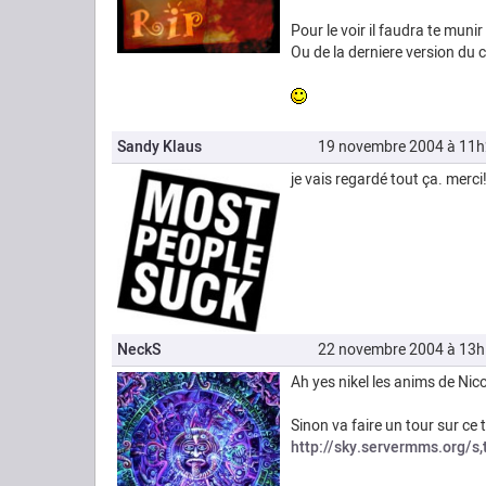
Pour le voir il faudra te muni
Ou de la derniere version du 
Sandy Klaus
19 novembre 2004 à 11
je vais regardé tout ça. merci
NeckS
22 novembre 2004 à 13
Ah yes nikel les anims de Nic
Sinon va faire un tour sur ce 
http://sky.servermms.org/s,