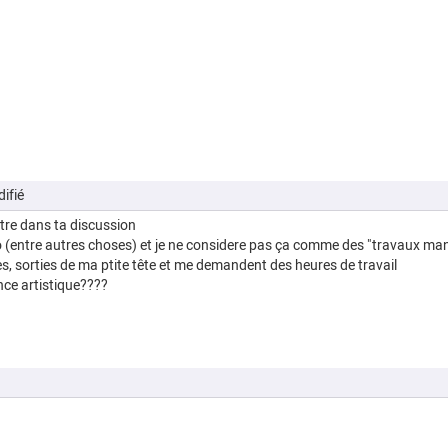
ifié
re dans ta discussion
mo (entre autres choses) et je ne considere pas ça comme des "travaux ma
, sorties de ma ptite tête et me demandent des heures de travail
nce artistique????