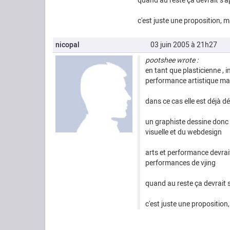
quand au reste ça devrait s'ap
c'est juste une proposition, 
nicopal
03 juin 2005 à 21h27
pootshee wrote :
en tant que plasticienne , 
performance artistique mais
dans ce cas elle est déjà 
un graphiste dessine donc l
visuelle et du webdesign
arts et performance devrait 
performances de vjing
quand au reste ça devrait s'
c'est juste une propositio