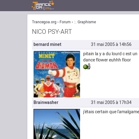
Trancegoa.org
Forum
::. Graphisme
NICO PSY-ART
bernard minet
31 mai 2005 à 14h56
pitain la y a du lourd c est u
dance flower euhhh floor
Brainwasher
31 mai 2005 à 17h34
j'étais certain que l'amalgame 