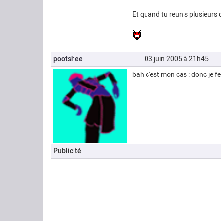
Et quand tu reunis plusieurs d
pootshee
03 juin 2005 à 21h45
bah c'est mon cas : donc je fe
Publicité