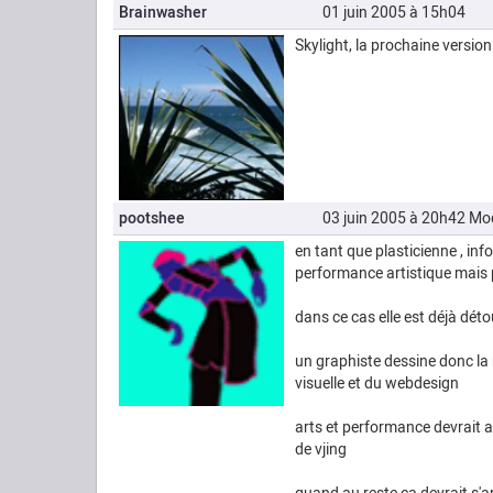
Brainwasher
01 juin 2005 à 15h04
Skylight, la prochaine version
pootshee
03 juin 2005 à 20h42
Mod
en tant que plasticienne , in
performance artistique mais p
dans ce cas elle est déjà dét
un graphiste dessine donc la 
visuelle et du webdesign
arts et performance devrait ac
de vjing