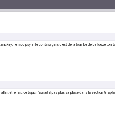
n :mickey: le nico psy arte continu gars c est de la bombe de ballouze ton 
allait être fait, ce topic n'aurait il pas plus sa place dans la section Grap