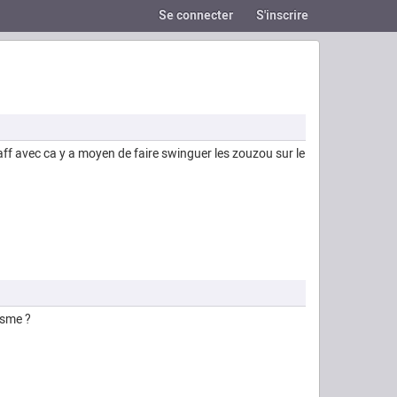
Se connecter
S'inscrire
taff avec ca y a moyen de faire swinguer les zouzou sur le
hisme ?