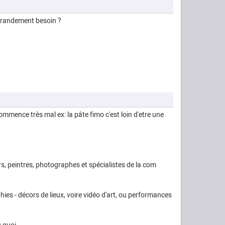
a grandement besoin ?
mmence très mal ex: la pâte fimo c'est loin d'etre une
rs, peintres, photographes et spécialistes de la com
hies - décors de lieux, voire vidéo d'art, ou performances