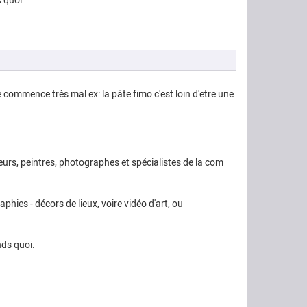
s quoi.
 commence très mal ex: la pâte fimo c'est loin d'etre une
eurs, peintres, photographes et spécialistes de la com
phies - décors de lieux, voire vidéo d'art, ou
nds quoi.