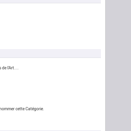
e l'Art....
renommer cette Catégorie.