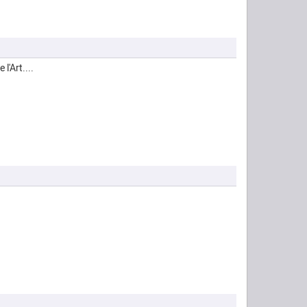
l'Art....