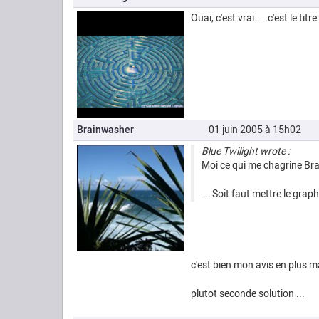
Ouai, c'est vrai.... c'est le tit
Brainwasher
01 juin 2005 à 15h02
Blue Twilight wrote :
Moi ce qui me chagrine Brai
... Soit faut mettre le gra
c'est bien mon avis en plus m
plutot seconde solution ...