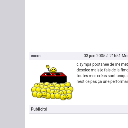
cocot
03 juin 2005 à 21h51
Mod
c sympa pootshee de me mett
desolee mais je fais de la fi
toutes mes créas sont uniques
n'est ce pas ça une performa
Publicité