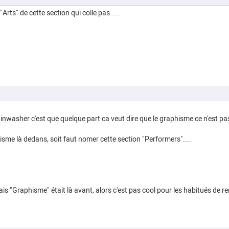
re "Arts" de cette section qui colle pas.....
nwasher c'est que quelque part ca veut dire que le graphisme ce n'est pas d
phisme là dedans, soit faut nomer cette section "Performers"....
ais "Graphisme" était là avant, alors c'est pas cool pour les habitués de 