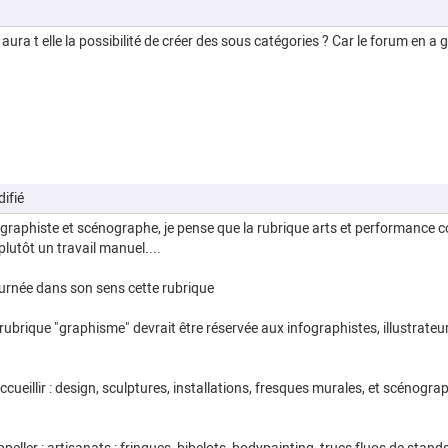
 aura t elle la possibilité de créer des sous catégories ? Car le forum en 
ifié
fographiste et scénographe, je pense que la rubrique arts et performance co
lutôt un travail manuel....
ournée dans son sens cette rubrique
rubrique "graphisme" devrait être réservée aux infographistes, illustrateu
cueillir : design, sculptures, installations, fresques murales, et scénograp