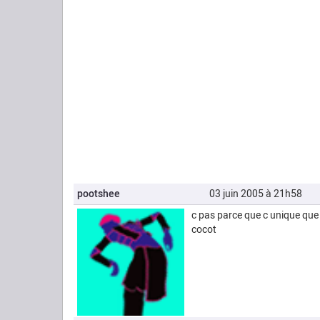
pootshee
03 juin 2005 à 21h58
c pas parce que c unique que c
cocot