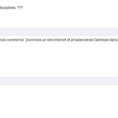
isciplines ??!!
rais comme toi : j'ouvrirais un site internet et je balancerais l'adresse dan