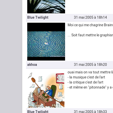
Blue Twilight
31 mai 2005 à 18h14
Moi ce qui me chagrine Brainwa
... Soit faut mettre le graphi
akhoa
31 mai 2005 à 18h20
ouai mais on va tout mettre l
- la musique c'est de l'art
- la critique c'est de l'art
- et même en "pitonnade" y a 
Blue Twilight
31 mai 2005 à 18h33