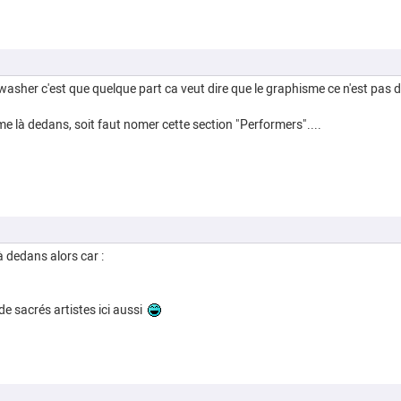
sher c'est que quelque part ca veut dire que le graphisme ce n'est pas de 
sme là dedans, soit faut nomer cette section "Performers"....
à dedans alors car :
de sacrés artistes ici aussi