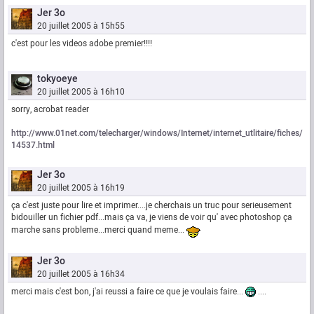
Jer 3o
20 juillet 2005 à 15h55
c'est pour les videos adobe premier!!!!
tokyoeye
20 juillet 2005 à 16h10
sorry, acrobat reader
http://www.01net.com/telecharger/windows/Internet/internet_utlitaire/fiches/
14537.html
Jer 3o
20 juillet 2005 à 16h19
ça c'est juste pour lire et imprimer....je cherchais un truc pour serieusement
bidouiller un fichier pdf...mais ça va, je viens de voir qu' avec photoshop ça
marche sans probleme...merci quand meme...
Jer 3o
20 juillet 2005 à 16h34
merci mais c'est bon, j'ai reussi a faire ce que je voulais faire...
....