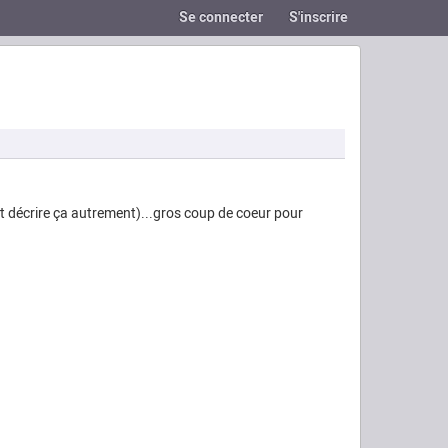
Se connecter
S'inscrire
t décrire ça autrement)...gros coup de coeur pour