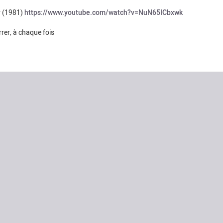
r (1981)
https://www.youtube.com/watch?v=NuN65ICbxwk
rrer, à chaque fois