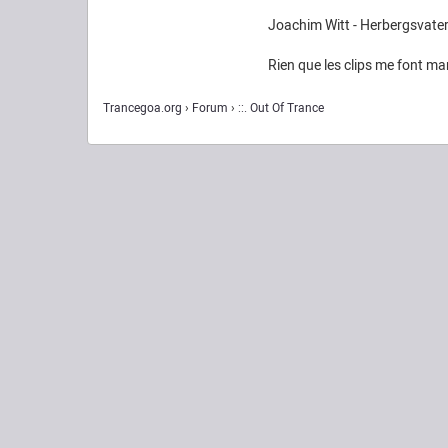
Joachim Witt - Herbergsvate
Rien que les clips me font ma
Trancegoa.org
Forum
::. Out Of Trance