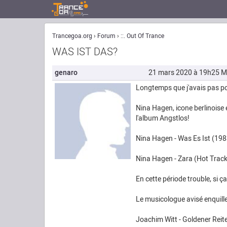
Trancegoa.org
Forum
::. Out Of Trance
WAS IST DAS?
genaro
21 mars 2020 à 19h25
M
Longtemps que j'avais pas pos
Nina Hagen, icone berlinoise 
l'album Angstlos!
Nina Hagen - Was Es Ist (19
Nina Hagen - Zara (Hot Trac
En cette période trouble, si ça
Le musicologue avisé enquill
Joachim Witt - Goldener Reit