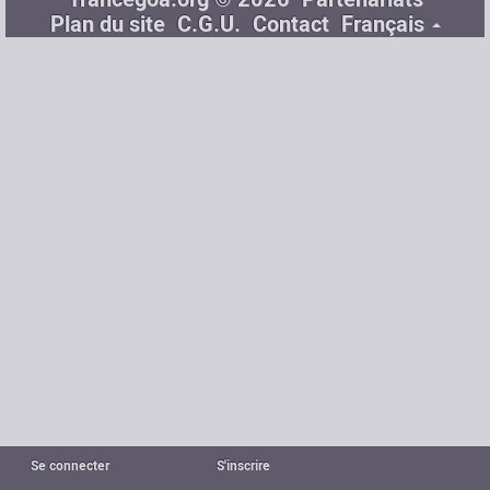
Plan du site
C.G.U.
Contact
Français
Se connecter
S'inscrire