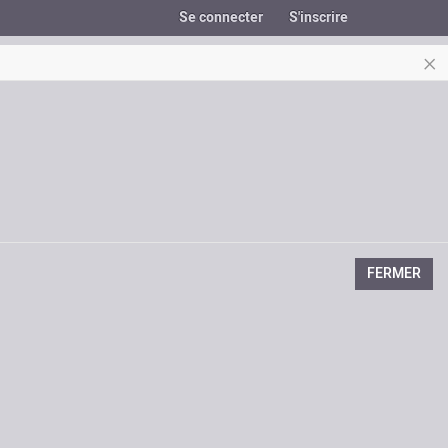
Se connecter
S'inscrire
×
FERMER