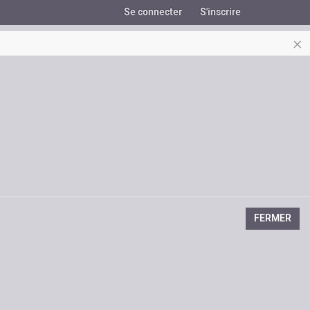
Se connecter
S'inscrire
×
FERMER