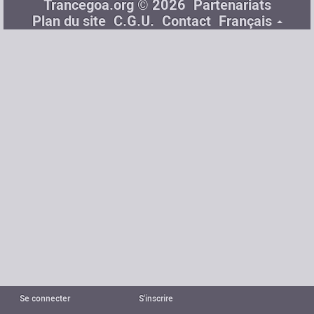
Trancegoa.org © 2026
Partenariats
Plan du site
C.G.U.
Contact
Français
Se connecter
S'inscrire