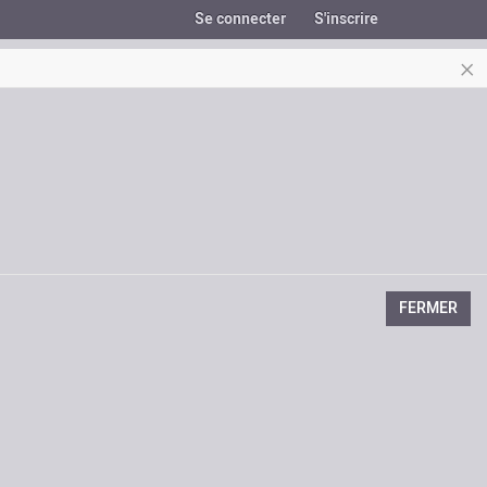
Se connecter
S'inscrire
×
FERMER