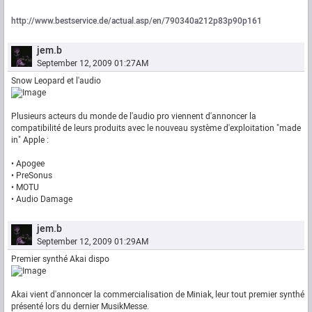
http://www.bestservice.de/actual.asp/en/790340a212p83p90p161
jem.b
September 12, 2009 01:27AM
Snow Leopard et l'audio
Plusieurs acteurs du monde de l'audio pro viennent d'annoncer la
compatibilité de leurs produits avec le nouveau système d'exploitation "made
in" Apple :
• Apogee
• PreSonus
• MOTU
• Audio Damage
jem.b
September 12, 2009 01:29AM
Premier synthé Akai dispo
Akai vient d'annoncer la commercialisation de Miniak, leur tout premier synthé
présenté lors du dernier MusikMesse.