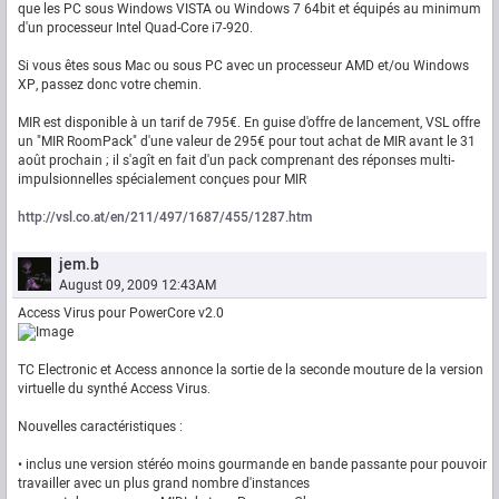
que les PC sous Windows VISTA ou Windows 7 64bit et équipés au minimum
d'un processeur Intel Quad-Core i7-920.
Si vous êtes sous Mac ou sous PC avec un processeur AMD et/ou Windows
XP, passez donc votre chemin.
MIR est disponible à un tarif de 795€. En guise d'offre de lancement, VSL offre
un "MIR RoomPack" d'une valeur de 295€ pour tout achat de MIR avant le 31
août prochain ; il s'agît en fait d'un pack comprenant des réponses multi-
impulsionnelles spécialement conçues pour MIR
http://vsl.co.at/en/211/497/1687/455/1287.htm
jem.b
August 09, 2009 12:43AM
Access Virus pour PowerCore v2.0
TC Electronic et Access annonce la sortie de la seconde mouture de la version
virtuelle du synthé Access Virus.
Nouvelles caractéristiques :
• inclus une version stéréo moins gourmande en bande passante pour pouvoir
travailler avec un plus grand nombre d'instances