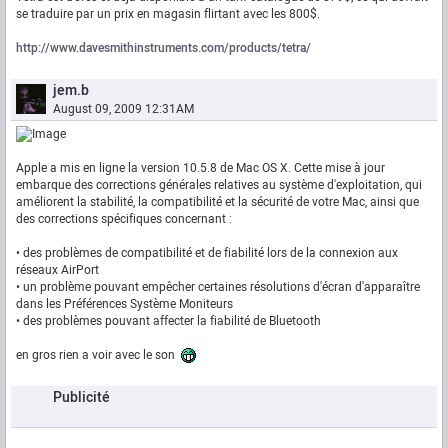
se traduire par un prix en magasin flirtant avec les 800$.
http://www.davesmithinstruments.com/products/tetra/
jem.b
August 09, 2009 12:31AM
Apple a mis en ligne la version 10.5.8 de Mac OS X. Cette mise à jour
embarque des corrections générales relatives au système d'exploitation, qui
améliorent la stabilité, la compatibilité et la sécurité de votre Mac, ainsi que
des corrections spécifiques concernant :
• des problèmes de compatibilité et de fiabilité lors de la connexion aux
réseaux AirPort
• un problème pouvant empêcher certaines résolutions d'écran d'apparaître
dans les Préférences Système Moniteurs
• des problèmes pouvant affecter la fiabilité de Bluetooth
en gros rien a voir avec le son
Publicité