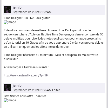
jem.b
September 12, 2009 01:22AM
Time Designer - un Live Pack gratuit
Extendlive.com vient de mettre en ligne un Live Pack gratuit pour le
séquenceur phare d'Ableton. Baptisé Time Designer, ce dernier comprends 50
delays multitap pour Live 8, des notes explicatives pour chaque preset ainsi
qu'un tutoriel en 10 étapes afin de vous apprendre à créer vos propres delays
en utilisant uniquement les effets inclus dans Live.
Time Designer nécessite au minimum Live 8 et occupera 10 Mo sur votre
disque dur.
A télécharger à l'adresse suivante :
http://www.extendlive.com/?p=19
jem.b
September 12, 2009 01:25AM
Edited
Best Service nous offre Titan-free