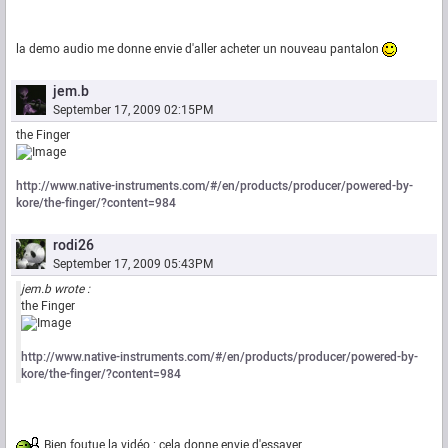
la demo audio me donne envie d'aller acheter un nouveau pantalon
jem.b
September 17, 2009 02:15PM
the Finger
http://www.native-instruments.com/#/en/products/producer/powered-by-
kore/the-finger/?content=984
rodi26
September 17, 2009 05:43PM
jem.b wrote :
the Finger
http://www.native-instruments.com/#/en/products/producer/powered-by-
kore/the-finger/?content=984
Bien foutue la vidéo : cela donne envie d'essayer.