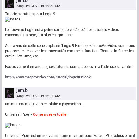
jem.b
August 09, 2009 12:48AM
Tutoriels gratuits pour Logic 9
Le nouveau Logic est à peine sorti que voilà déjà des tutoriels vidéos
concernant la bête, qui plus est gratuits !
Au travers de cette série baptisée "Logic 9 First Look", macProVideo.com nous
propose de découvrir les nouveautés comme la fonction "Bounce In Place, les
outils Flex Time, etc...
Exclusivement en anglais, ces tutoriels sont à découvrir à l'adresse suivante :
http://www.macprovideo.com/tutorial/logicfirstlook
jem.b
August 09, 2009 12:50AM
un instrument qui va bien plaire a psychotrop ...
Universal Piper -
Cornemuse virtuelle
Universal Piper est un nouvel instrument virtuel pour Mac et PC exclusivement