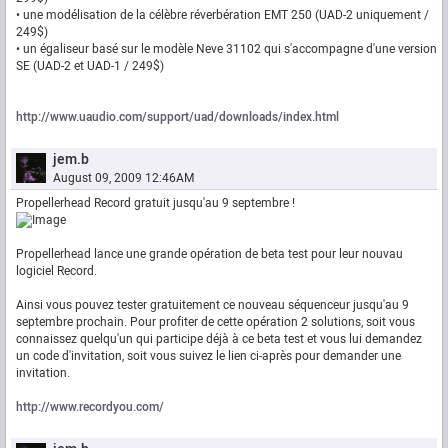
• une modélisation de la célèbre réverbération EMT 250 (UAD-2 uniquement /
249$)
• un égaliseur basé sur le modèle Neve 31102 qui s'accompagne d'une version
SE (UAD-2 et UAD-1 / 249$)
http://www.uaudio.com/support/uad/downloads/index.html
jem.b
August 09, 2009 12:46AM
Propellerhead Record gratuit jusqu'au 9 septembre !
Propellerhead lance une grande opération de beta test pour leur nouvau
logiciel Record.
Ainsi vous pouvez tester gratuitement ce nouveau séquenceur jusqu'au 9
septembre prochain. Pour profiter de cette opération 2 solutions, soit vous
connaissez quelqu'un qui participe déjà à ce beta test et vous lui demandez
un code d'invitation, soit vous suivez le lien ci-après pour demander une
invitation.
http://www.recordyou.com/