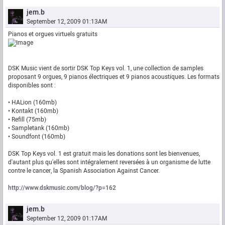
jem.b
September 12, 2009 01:13AM
Pianos et orgues virtuels gratuits
DSK Music vient de sortir DSK Top Keys vol. 1, une collection de samples
proposant 9 orgues, 9 pianos électriques et 9 pianos acoustiques. Les formats
disponibles sont :
• HALion (160mb)
• Kontakt (160mb)
• Refill (75mb)
• Sampletank (160mb)
• Soundfont (160mb)
DSK Top Keys vol. 1 est gratuit mais les donations sont les bienvenues,
d'autant plus qu'elles sont intégralement reversées à un organisme de lutte
contre le cancer, la Spanish Association Against Cancer.
http://www.dskmusic.com/blog/?p=162
jem.b
September 12, 2009 01:17AM