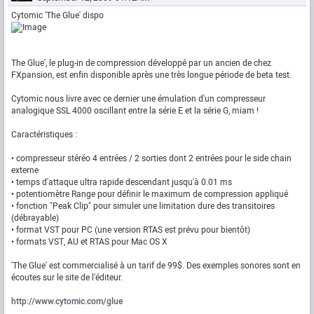
Cytomic 'The Glue' dispo
The Glue', le plug-in de compression développé par un ancien de chez
FXpansion, est enfin disponible après une très longue période de beta test.
Cytomic nous livre avec ce dernier une émulation d'un compresseur
analogique SSL 4000 oscillant entre la série E et la série G, miam !
Caractéristiques :
• compresseur stéréo 4 entrées / 2 sorties dont 2 entrées pour le side chain
externe
• temps d'attaque ultra rapide descendant jusqu'à 0.01 ms
• potentiomètre Range pour définir le maximum de compression appliqué
• fonction "Peak Clip" pour simuler une limitation dure des transitoires
(débrayable)
• format VST pour PC (une version RTAS est prévu pour bientôt)
• formats VST, AU et RTAS pour Mac OS X
'The Glue' est commercialisé à un tarif de 99$. Des exemples sonores sont en
écoutes sur le site de l'éditeur.
http://www.cytomic.com/glue