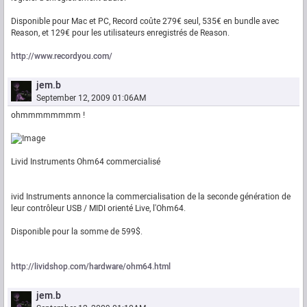
Disponible pour Mac et PC, Record coûte 279€ seul, 535€ en bundle avec
Reason, et 129€ pour les utilisateurs enregistrés de Reason.
http://www.recordyou.com/
jem.b
September 12, 2009 01:06AM
ohmmmmmmmm !
Livid Instruments Ohm64 commercialisé
ivid Instruments annonce la commercialisation de la seconde génération de
leur contrôleur USB / MIDI orienté Live, l'Ohm64.
Disponible pour la somme de 599$.
http://lividshop.com/hardware/ohm64.html
jem.b