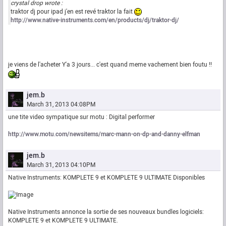
crystal drop wrote :
traktor dj pour ipad j'en est revé traktor la fait
http://www.native-instruments.com/en/products/dj/traktor-dj/
je viens de l'acheter Y'a 3 jours... c'est quand meme vachement bien foutu !!
jem.b
March 31, 2013 04:08PM
une tite video sympatique sur motu : Digital performer
http://www.motu.com/newsitems/marc-mann-on-dp-and-danny-elfman
jem.b
March 31, 2013 04:10PM
Native Instruments: KOMPLETE 9 et KOMPLETE 9 ULTIMATE Disponibles
Native Instruments annonce la sortie de ses nouveaux bundles logiciels:
KOMPLETE 9 et KOMPLETE 9 ULTIMATE.