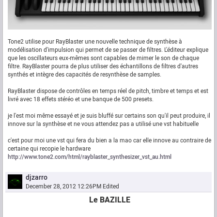
Tone2 utilise pour RayBlaster une nouvelle technique de synthèse à
modélisation d'impulsion qui permet de se passer de filtres. L'éditeur explique
que les oscillateurs eux-mêmes sont capables de mimer le son de chaque
filtre. RayBlaster pourra de plus utiliser des échantillons de filtres d'autres
synthés et intègre des capacités de resynthèse de samples.
RayBlaster dispose de contrôles en temps réel de pitch, timbre et temps et est
livré avec 18 effets stéréo et une banque de 500 presets.
je l'est moi même essayé et je suis bluffé sur certains son qu'il peut produire, il
innove sur la synthèse et ne vous attendez pas a utilisé une vst habituelle
c'est pour moi une vst qui fera du bien a la mao car elle innove au contraire de
certaine qui recopie le hardware
http://www.tone2.com/html/rayblaster_synthesizer_vst_au.html
djzarro
December 28, 2012 12:26PM
Edited
Le BAZILLE