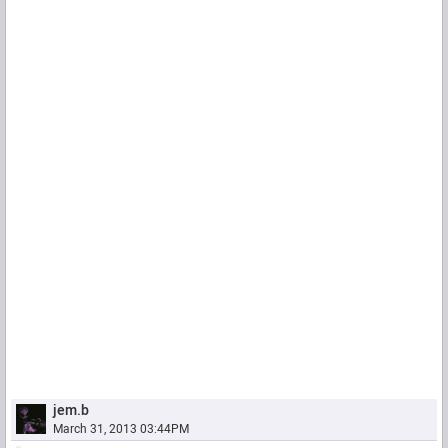
jem.b
March 31, 2013 03:44PM