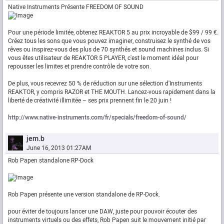
Native Instruments Présente FREEDOM OF SOUND
Pour une période limitée, obtenez REAKTOR 5 au prix incroyable de $99 / 99 €.
Créez tous les sons que vous pouvez imaginer, construisez le synthé de vos
rêves ou inspirez-vous des plus de 70 synthés et sound machines inclus. Si
vous êtes utilisateur de REAKTOR 5 PLAYER, c'est le moment idéal pour
repousser les limites et prendre contrôle de votre son.
De plus, vous recevrez 50 % de réduction sur une sélection d'Instruments
REAKTOR, y compris RAZOR et THE MOUTH. Lancez-vous rapidement dans la
liberté de créativité illimitée – ses prix prennent fin le 20 juin !
http://www.native-instruments.com/fr/specials/freedom-of-sound/
jem.b
June 16, 2013 01:27AM
Rob Papen standalone RP-Dock
Rob Papen présente une version standalone de RP-Dock.
pour éviter de toujours lancer une DAW, juste pour pouvoir écouter des
instruments virtuels ou des effets, Rob Papen suit le mouvement initié par