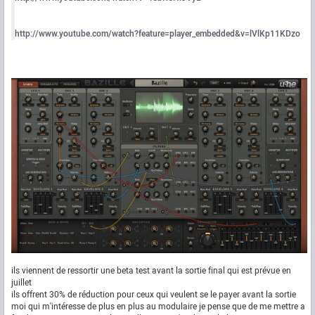
http://www.youtube.com/watch?feature=player_embedded&v=lVlKp11KDzo
ils viennent de ressortir une beta test avant la sortie final qui est prévue en
juillet
ils offrent 30% de réduction pour ceux qui veulent se le payer avant la sortie
moi qui m'intéresse de plus en plus au modulaire je pense que de me mettre a