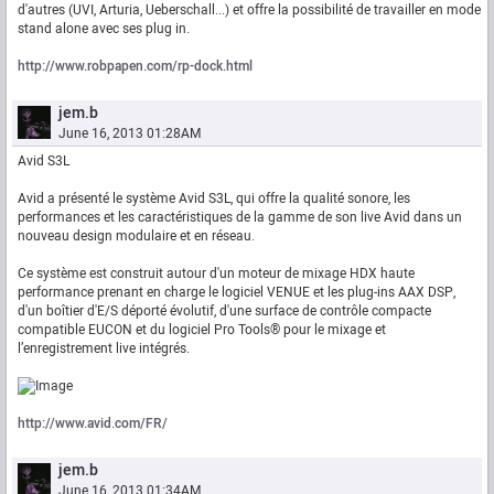
d'autres (UVI, Arturia, Ueberschall...) et offre la possibilité de travailler en mode
stand alone avec ses plug in.
http://www.robpapen.com/rp-dock.html
jem.b
June 16, 2013 01:28AM
Avid S3L
Avid a présenté le système Avid S3L, qui offre la qualité sonore, les
performances et les caractéristiques de la gamme de son live Avid dans un
nouveau design modulaire et en réseau.
Ce système est construit autour d'un moteur de mixage HDX haute
performance prenant en charge le logiciel VENUE et les plug-ins AAX DSP,
d'un boîtier d'E/S déporté évolutif, d'une surface de contrôle compacte
compatible EUCON et du logiciel Pro Tools® pour le mixage et
l’enregistrement live intégrés.
http://www.avid.com/FR/
jem.b
June 16, 2013 01:34AM