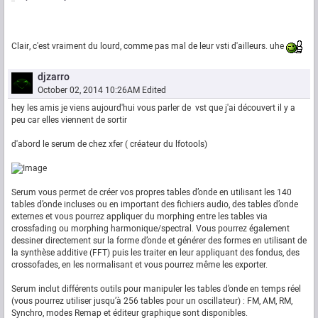
Clair, c'est vraiment du lourd, comme pas mal de leur vsti d'ailleurs. uhe
djzarro
October 02, 2014 10:26AM
Edited
hey les amis je viens aujourd'hui vous parler de vst que j'ai découvert il y a
peu car elles viennent de sortir
d'abord le serum de chez xfer ( créateur du lfotools)
Serum vous permet de créer vos propres tables d’onde en utilisant les 140
tables d’onde incluses ou en important des fichiers audio, des tables d’onde
externes et vous pourrez appliquer du morphing entre les tables via
crossfading ou morphing harmonique/spectral. Vous pourrez également
dessiner directement sur la forme d’onde et générer des formes en utilisant de
la synthèse additive (FFT) puis les traiter en leur appliquant des fondus, des
crossofades, en les normalisant et vous pourrez même les exporter.
Serum inclut différents outils pour manipuler les tables d’onde en temps réel
(vous pourrez utiliser jusqu’à 256 tables pour un oscillateur) : FM, AM, RM,
Synchro, modes Remap et éditeur graphique sont disponibles.