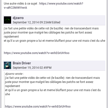
Une autre vidéo à ce sujet :
https://www.youtube.com/watch?
v=aRC2MiWVwrA
djzarro
September 12, 2014 09:23AM
Edited
j'ai fait une petite vidéo de cette vst (le bazille) rien de transcendant mais
juste pour montrer que malgré les câblages les patchs se font assez
rapidement
et qu'il a un grain propre a lui et meme bluffant pour une vst mais c'est du uhe
https://www.youtube.com/watch?v=enhEGrUH9oo
Brain Driver
September 19, 2014 02:49PM
djzarro wrote :
j'ai fait une petite vidéo de cette vst (le bazille) rien de transcendant mais
juste pour montrer que malgré les câblages les patchs se font assez
rapidement
et qu'il a un grain propre a lui et meme bluffant pour une vst mais c'est du
uhe
https://www.youtube.com/watch?v=enhEGrUH9oo