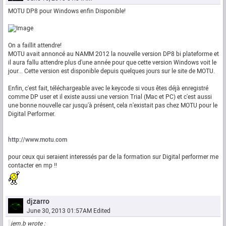
MOTU DP8 pour Windows enfin Disponible!
On a faillit attendre!
MOTU avait annoncé au NAMM 2012 la nouvelle version DP8 bi plateforme et
il aura fallu attendre plus d'une année pour que cette version Windows voit le
jour... Cette version est disponible depuis quelques jours sur le site de MOTU.
Enfin, c'est fait, téléchargeable avec le keycode si vous êtes déjà enregistré
comme DP user et il existe aussi une version Trial (Mac et PC) et c'est aussi
une bonne nouvelle car jusqu'à présent, cela n'existait pas chez MOTU pour le
Digital Performer.
http://www.motu.com
pour ceux qui seraient interessés par de la formation sur Digital performer me
contacter en mp !!
djzarro
June 30, 2013 01:57AM
Edited
jem.b wrote :