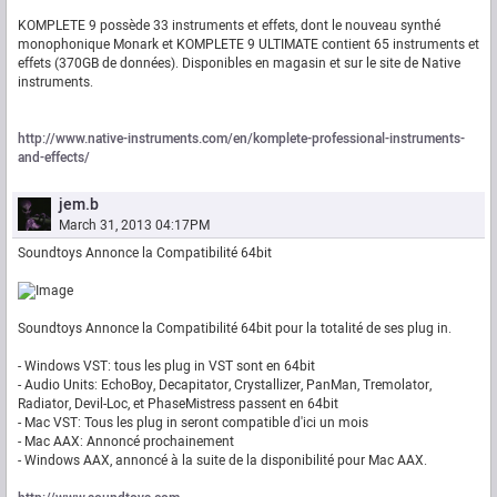
KOMPLETE 9 possède 33 instruments et effets, dont le nouveau synthé
monophonique Monark et KOMPLETE 9 ULTIMATE contient 65 instruments et
effets (370GB de données). Disponibles en magasin et sur le site de Native
instruments.
http://www.native-instruments.com/en/komplete-professional-instruments-
and-effects/
jem.b
March 31, 2013 04:17PM
Soundtoys Annonce la Compatibilité 64bit
Soundtoys Annonce la Compatibilité 64bit pour la totalité de ses plug in.
- Windows VST: tous les plug in VST sont en 64bit
- Audio Units: EchoBoy, Decapitator, Crystallizer, PanMan, Tremolator,
Radiator, Devil-Loc, et PhaseMistress passent en 64bit
- Mac VST: Tous les plug in seront compatible d'ici un mois
- Mac AAX: Annoncé prochainement
- Windows AAX, annoncé à la suite de la disponibilité pour Mac AAX.