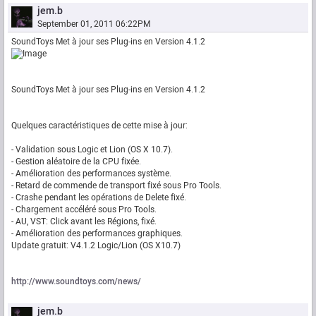
jem.b
September 01, 2011 06:22PM
SoundToys Met à jour ses Plug-ins en Version 4.1.2
SoundToys Met à jour ses Plug-ins en Version 4.1.2
Quelques caractéristiques de cette mise à jour:
- Validation sous Logic et Lion (OS X 10.7).
- Gestion aléatoire de la CPU fixée.
- Amélioration des performances système.
- Retard de commende de transport fixé sous Pro Tools.
- Crashe pendant les opérations de Delete fixé.
- Chargement accéléré sous Pro Tools.
- AU, VST: Click avant les Régions, fixé.
- Amélioration des performances graphiques.
Update gratuit: V4.1.2 Logic/Lion (OS X10.7)
http://www.soundtoys.com/news/
jem.b