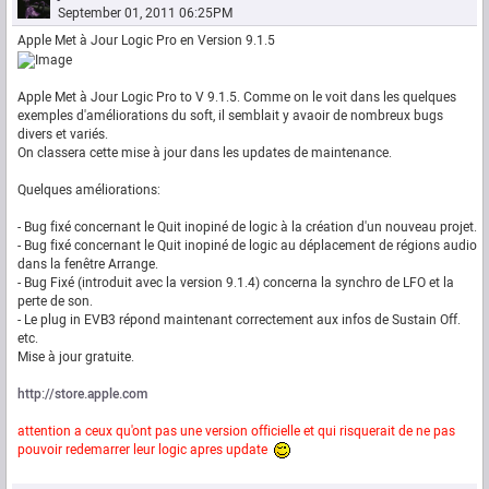
September 01, 2011 06:25PM
Apple Met à Jour Logic Pro en Version 9.1.5
Apple Met à Jour Logic Pro to V 9.1.5. Comme on le voit dans les quelques
exemples d'améliorations du soft, il semblait y avaoir de nombreux bugs
divers et variés.
On classera cette mise à jour dans les updates de maintenance.
Quelques améliorations:
- Bug fixé concernant le Quit inopiné de logic à la création d'un nouveau projet.
- Bug fixé concernant le Quit inopiné de logic au déplacement de régions audio
dans la fenêtre Arrange.
- Bug Fixé (introduit avec la version 9.1.4) concerna la synchro de LFO et la
perte de son.
- Le plug in EVB3 répond maintenant correctement aux infos de Sustain Off.
etc.
Mise à jour gratuite.
http://store.apple.com
attention a ceux qu'ont pas une version officielle et qui risquerait de ne pas
pouvoir redemarrer leur logic apres update