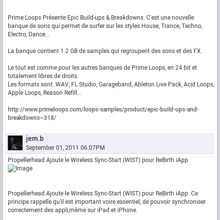
Prime Loops Présente Epic Build-ups & Breakdowns. C'est une nouvelle
banque de sons qui permet de surfer sur les styles House, Trance, Techno,
Electro, Dance...
La banque contient 1.2 GB de samples qui regroupent des sons et des FX.
Le tout est comme pour les autres banques de Prime Loops, en 24 bit et
totalement libres de droits.
Les formats sont:.WAV, FL Studio, Garageband, Ableton Live Pack, Acid Loops,
Apple Loops, Reason Refill...
http://www.primeloops.com/loops-samples/product/epic-build-ups-and-
breakdowns~318/
jem.b
September 01, 2011 06:07PM
Propellerhead Ajoute le Wireless Sync-Start (WIST) pour ReBirth iApp
Propellerhead Ajoute le Wireless Sync-Start (WIST) pour ReBirth iApp. Ce
principe rappelle qu'il est important voire essentiel, de pouvoir synchroniser
correctement des appli,même sur iPad et iPhone.