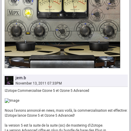
jem.b
November 13, 2011 07:33PM
IZotope Commercialise Ozone 5 et Ozone 5 Advanced
Nous l'avions annoncé en news, mais voilà, la commercialisation est effective:
IZotope lance Ozone 5 et Ozone 5 Advanced!
la version 5 est la suite de la suite (sic) de mastering d'iZotope.
La version Advanced offre en plus du bundle de base des Plug in