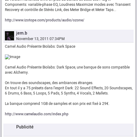
Components: variable-phase EQ, Loudness Maximizer modes avec Transient
Recovery et contrôle de Stéréo Link, des Meter Bridge et Meter Taps...
http://www.izotope.com/products/audio/ozone/
jem.b
November 13, 2011 07:34PM
Camel Audio Présente Biolabs: Dark Space
Camel Audio Présente Biolabs: Dark Space, une banque de sons compatible
avec Alchemy.
On trouve des soundscapes, des ambiances étranges.
En tout il y a 75 présets dans l'esprit Dark: 22 Sound Effects, 20 Soundscapes,
6 Drums, 6 Bass, 5 Loops, 5 Pads, 5 Synths, 4 Vocals, 2 Mallets.
La banque comprend 1GB de samples et son prix est fixé à 29€.
http://www.camelaudio.com/index.php
Publicité