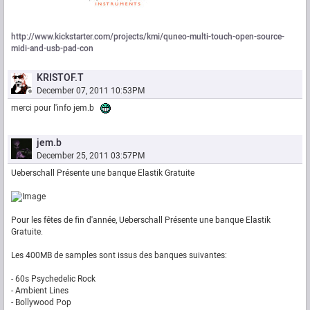
http://www.kickstarter.com/projects/kmi/quneo-multi-touch-open-source-
midi-and-usb-pad-con
KRISTOF.T
December 07, 2011 10:53PM
merci pour l'info jem.b
jem.b
December 25, 2011 03:57PM
Ueberschall Présente une banque Elastik Gratuite
Pour les fêtes de fin d'année, Ueberschall Présente une banque Elastik
Gratuite.
Les 400MB de samples sont issus des banques suivantes:
- 60s Psychedelic Rock
- Ambient Lines
- Bollywood Pop