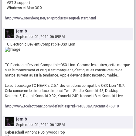
- VST 3 support
- Windows et Mac OS X.
http://www.steinberg.net/en/products/sequel/start.html
jem.b
September 01, 2011 06:09PM
TC Electronic Devient Compatible OSX Lion
TC Electronic Devient Compatible OSX Lion. Comme les autres, cette marque
suit le mouvement et ce qui est marquant, c'est que les constructeurs de
matos suivent aussi la tendance. Apple devient donc incontournable...
Le soft package TC NEAR v. 2.5.1 devient donc compatible OSX Lion 10.7.
Cela concerne les interfaces Impact Twin, Studio Konnekt 48, Desktop
Konnekt 6, Digital Konnekt X32, Konnekt 24D, Konnekt 8 et Konnekt Live.
http://www.tcelectronic.com/default.asp?Id=14030&AjrDcmntId=6310
jem.b
September 01, 2011 06:13PM
Ueberschall Annonce Bollywood Pop