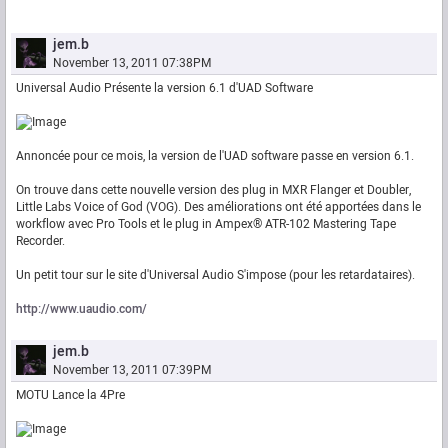
jem.b
November 13, 2011 07:38PM
Universal Audio Présente la version 6.1 d'UAD Software
Annoncée pour ce mois, la version de l'UAD software passe en version 6.1.
On trouve dans cette nouvelle version des plug in MXR Flanger et Doubler,
Little Labs Voice of God (VOG). Des améliorations ont été apportées dans le
workflow avec Pro Tools et le plug in Ampex® ATR-102 Mastering Tape
Recorder.
Un petit tour sur le site d'Universal Audio S'impose (pour les retardataires).
http://www.uaudio.com/
jem.b
November 13, 2011 07:39PM
MOTU Lance la 4Pre