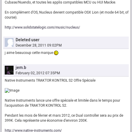
Cubase/Nuendo, et toutes les applis compatibles MCU ou HUI Mackie.
En complément d'OS, Nucleus devient compatible OSX Lion (et mode 64 bit, of
course).
http://www.solidstatelogic.com/music/nucleus/
Deleted user
December 28, 2011 09:02PM
j aime beaucoup cette marque
jem.b
February 02, 2012 07:35PM
Native Instruments TRAKTOR KONTROL S2 Offre Spéciale
Native Instruments lance une offre spéciale et limitée dans le temps pour
l'acquisition de TRAKTOR KONTROL S2.
Pendant les mois de février et mars 2012, ce Dual controller sera au prix de
399€. Cela représente une économie d'environ 200€.
http://www.native-instruments.com/