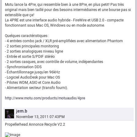
Motu lance la 4Pre, qui ressemble bien à une 8Pre, en plus petit! Pas très
original mais bien taillé pour des besoins intermédiaires et une bourse pas si
extensible que ça!
La 4PRE est une interface audio hybride - FireWire et USB 2.0 - compacte
fonctionnant sous Mac OS, Windows ou en mode autonome.
Quelques caractéristiques :
- 4 entrées combo jack / XLR pré-amplifiées avec alimentation Phantom
- 2 sorties principales monitoring
- 2 sorties analogiques niveau ligne
- Entrée et sortie S/PDIF stéréo
- 2 sorties casques, avec contrôle de volume, indépendantes
- Synchronisation DDS
- Échantillonnage jusqu'en 96kHz
- Logiciel AudioDesk pour Mac OS
- Pilotes WDM, ASIO et Core Audio
- Alimentation secteur (transfo fourni).
http://www.motu.com/products/motuaudio/4pre
jem.b
November 13, 2011 07:43PM
Propellerhead Annonce Recycle V2.2