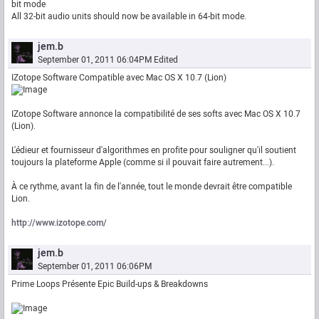
bit mode
All 32-bit audio units should now be available in 64-bit mode.
jem.b
September 01, 2011 06:04PM
Edited
IZotope Software Compatible avec Mac OS X 10.7 (Lion)
IZotope Software annonce la compatibilité de ses softs avec Mac OS X 10.7
(Lion).
L'édieur et fournisseur d'algorithmes en profite pour souligner qu'il soutient
toujours la plateforme Apple (comme si il pouvait faire autrement...).
À ce rythme, avant la fin de l'année, tout le monde devrait être compatible
Lion.
http://www.izotope.com/
jem.b
September 01, 2011 06:06PM
Prime Loops Présente Epic Build-ups & Breakdowns