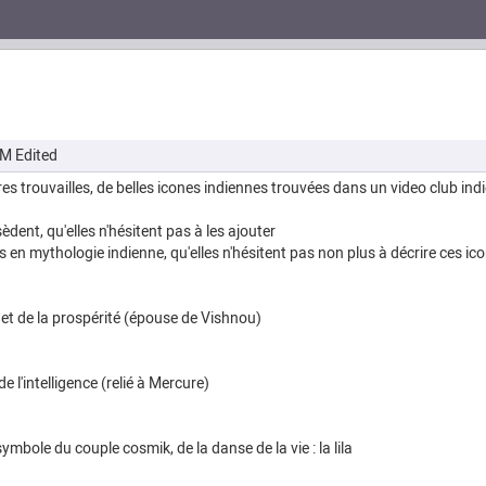
PM
Edited
s trouvailles, de belles icones indiennes trouvées dans un video club indie
dent, qu'elles n'hésitent pas à les ajouter
s en mythologie indienne, qu'elles n'hésitent pas non plus à décrire ces ico
et de la prospérité (épouse de Vishnou)
de l'intelligence (relié à Mercure)
mbole du couple cosmik, de la danse de la vie : la lila