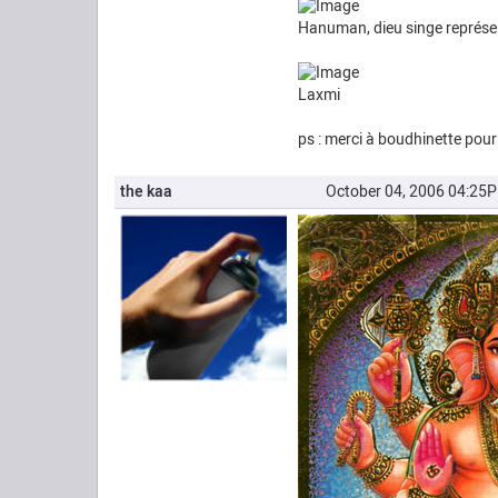
Hanuman, dieu singe représenté
Laxmi
ps : merci à boudhinette pour
the kaa
October 04, 2006 04:25