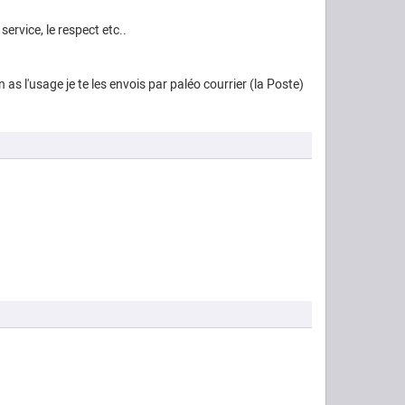
ervice, le respect etc..
 as l'usage je te les envois par paléo courrier (la Poste)