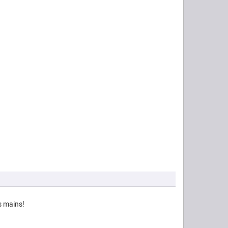
s mains!