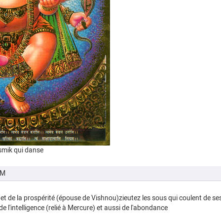
smik qui danse
PM
et de la prospérité (épouse de Vishnou)zieutez les sous qui coulent de se
 de l'intelligence (relié à Mercure) et aussi de l'abondance