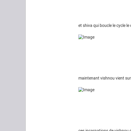
et shiva qui boucle le cycle le
maintenant vishnou vient sur 
ces incarnations de vishnou 