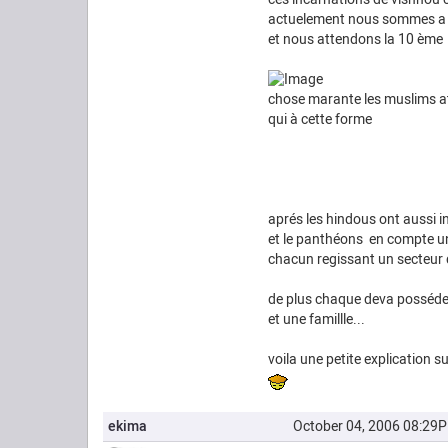
actuelement nous sommes a 
et nous attendons la 10 ème 
chose marante les muslims a
qui à cette forme
aprés les hindous ont aussi i
et le panthéons en compte 
chacun regissant un secteur 
de plus chaque deva posséde 
et une famillle...
voila une petite explication 
ekima
October 04, 2006 08:29