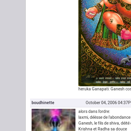
heruka Ganapati: Ganesh co
boudhinette
October 04, 2006 04:37
alors dans l'ordre:
laxmi, déèsse de l'abondance 
Ganesh, le fils de shiva, déité
Krishna et Radha sa douce