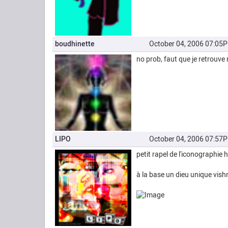
boudhinette
October 04, 2006 07:05
no prob, faut que je retrouve 
LIPO
October 04, 2006 07:57
petit rapel de l'iconographie 
à la base un dieu unique vis