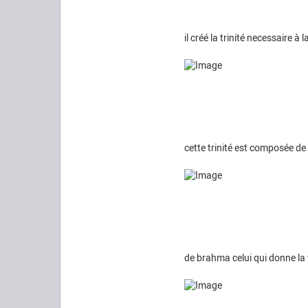
il créé la trinité necessaire à
cette trinité est composée de 
de brahma celui qui donne la 