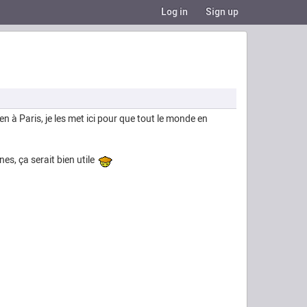
Log in
Sign up
n à Paris, je les met ici pour que tout le monde en
nes, ça serait bien utile