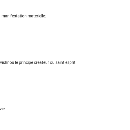
 la manifestation materielle:
vishnou le principe createur ou saint esprit
vie: