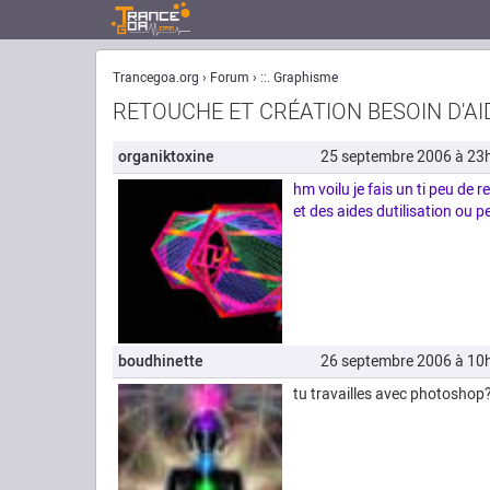
Trancegoa.org
Forum
::. Graphisme
RETOUCHE ET CRÉATION BESOIN D'AI
organiktoxine
25 septembre 2006 à 23
hm voilu je fais un ti peu de 
et des aides dutilisation ou 
boudhinette
26 septembre 2006 à 10
tu travailles avec photoshop