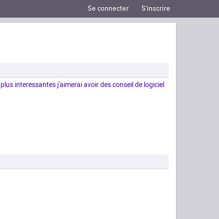
Se connecter
S'inscrire
plus interessantes j'aimerai avoir des conseil de logiciel