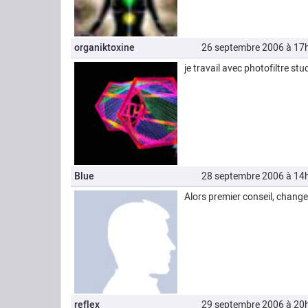
organiktoxine
26 septembre 2006 à 17
je travail avec photofiltre stud
Blue
28 septembre 2006 à 14
Alors premier conseil, change
reflex
29 septembre 2006 à 20