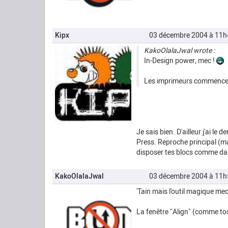
Kipx
03 décembre 2004 à 11h
KakoOlalaJwal wrote :
In-Design power, mec !
Les imprimeurs commencent
Je sais bien. D'ailleur j'ai le
Press. Reproche principal (ma
disposer tes blocs comme dan
KakoOlalaJwal
03 décembre 2004 à 11h
'Tain mais l'outil magique mec 
La fenêtre "Align" (comme tos