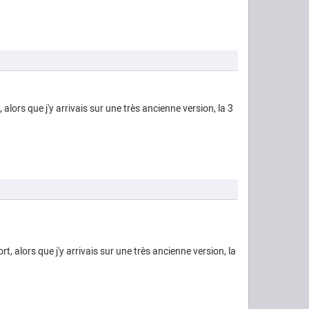
 alors que j'y arrivais sur une très ancienne version, la 3
t, alors que j'y arrivais sur une très ancienne version, la