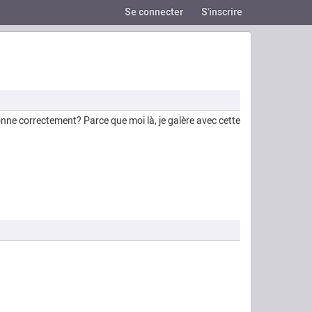
Se connecter
S'inscrire
onne correctement? Parce que moi là, je galère avec cette