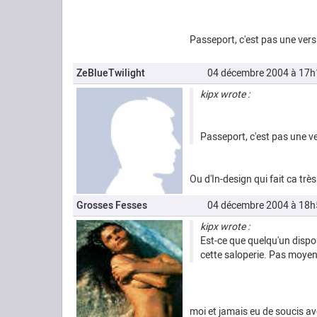
Passeport, c'est pas une versio
ZeBlueTwilight
04 décembre 2004 à 17h
kipx wrote :
Passeport, c'est pas une ver
Ou d'In-design qui fait ca trè
Grosses Fesses
04 décembre 2004 à 18h
kipx wrote :
Est-ce que quelqu'un dispo
cette saloperie. Pas moyen
moi et jamais eu de soucis ave