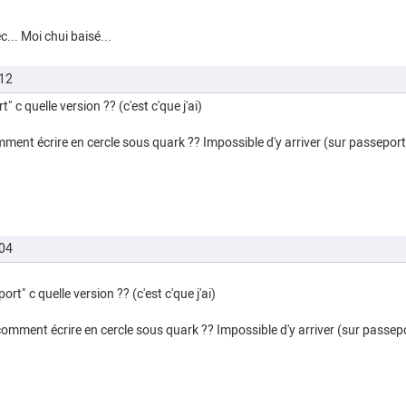
... Moi chui baisé...
12
" c quelle version ?? (c'est c'que j'ai)
comment écrire en cercle sous quark ?? Impossible d'y arriver (sur passeport,
04
rt" c quelle version ?? (c'est c'que j'ai)
l comment écrire en cercle sous quark ?? Impossible d'y arriver (sur passepor