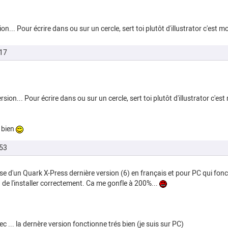
n... Pour écrire dans ou sur un cercle, sert toi plutôt d'illustrator c'est m
17
sion... Pour écrire dans ou sur un cercle, sert toi plutôt d'illustrator c'est
s bien
53
se d'un Quark X-Press dernière version (6) en français et pour PC qui fon
 de l'installer correctement. Ca me gonfle à 200%...
c ... la dernère version fonctionne trés bien (je suis sur PC)