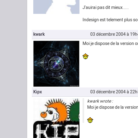
J'auirai pas dit mieux.....
Indesign est telement plus sou
kwark
03 décembre 2004 à 19h
Moi je dispose de la version or
Kipx
03 décembre 2004 à 22h
kwark wrote :
Moi je dispose de la version