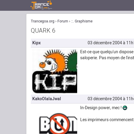
Trancegoa.org
Forum
::. Graphisme
QUARK 6
Kipx
03 décembre 2004 à 11h
Est-ce que quelqu'un dispose 
saloperie. Pas moyen de l'ins
KakoOlalaJwal
03 décembre 2004 à 11h
In-Design power, mec !
Les imprimeurs commencent e