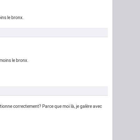
oins le bronx.
 moins le bronx.
ctionne correctement? Parce que moi là, je galère avec