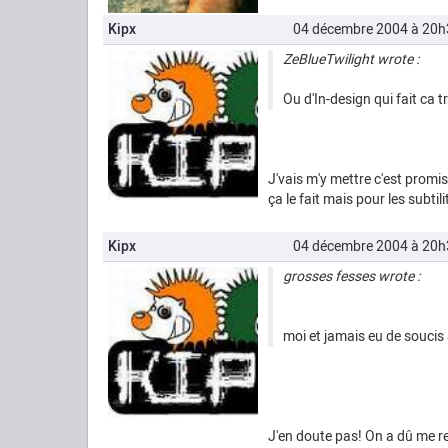
Kipx
04 décembre 2004 à 20h
ZeBlueTwilight wrote :
Ou d'In-design qui fait ca t
J'vais m'y mettre c'est promis
ça le fait mais pour les subtil
Kipx
04 décembre 2004 à 20h
grosses fesses wrote :
moi et jamais eu de soucis a
J'en doute pas! On a dû me re