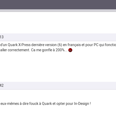
13
d'un Quark X-Press dernière version (6) en français et pour PC qui foncti
taller correctement. Ca me gonfle à 200%...
42
ux-mêmes à dire fouck à Quark et opter pour In-Design !