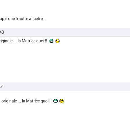
ple que l'(autre ancetre...
43
iginale ... la Matrice quoi !!
51
 originale ... la Matrice quoi !!