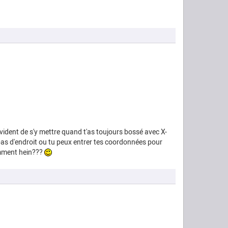
s évident de s'y mettre quand t'as toujours bossé avec X-
 pas d'endroit ou tu peux entrer tes coordonnées pour
omment hein???