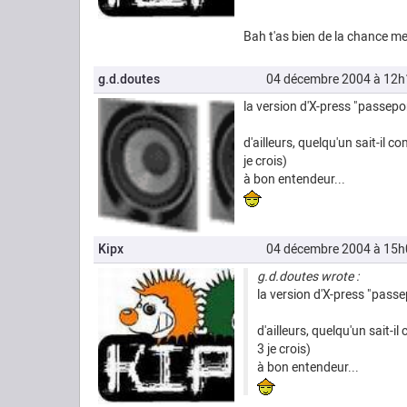
Bah t'as bien de la chance mec
g.d.doutes
04 décembre 2004 à 12h
la version d'X-press "passeport
d'ailleurs, quelqu'un sait-il 
je crois)
à bon entendeur...
Kipx
04 décembre 2004 à 15h
g.d.doutes wrote :
la version d'X-press "passepo
d'ailleurs, quelqu'un sait-i
3 je crois)
à bon entendeur...