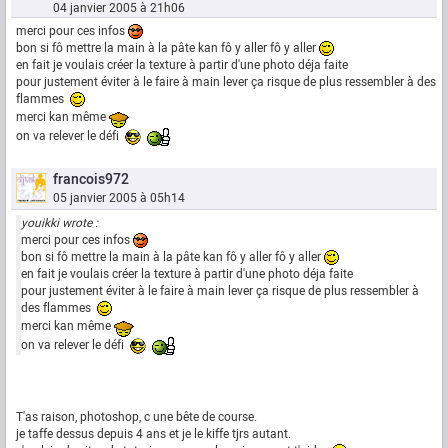
04 janvier 2005 à 21h06
merci pour ces infos
bon si fô mettre la main à la pâte kan fô y aller fô y aller
en fait je voulais créer la texture à partir d'une photo déja faite
pour justement éviter à le faire à main lever ça risque de plus ressembler à des
flammes
merci kan même
on va relever le défi
francois972
05 janvier 2005 à 05h14
youikki wrote :
merci pour ces infos
bon si fô mettre la main à la pâte kan fô y aller fô y aller
en fait je voulais créer la texture à partir d'une photo déja faite
pour justement éviter à le faire à main lever ça risque de plus ressembler à
des flammes
merci kan même
on va relever le défi
T'as raison, photoshop, c une bête de course.
je taffe dessus depuis 4 ans et je le kiffe tjrs autant.