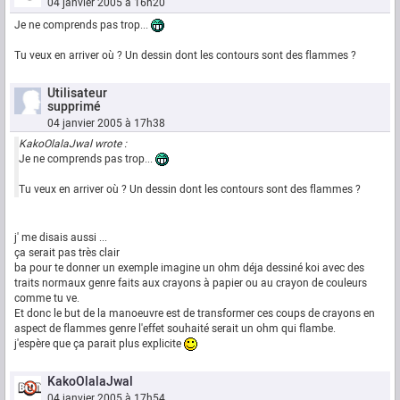
04 janvier 2005 à 16h20
Je ne comprends pas trop...
Tu veux en arriver où ? Un dessin dont les contours sont des flammes ?
Utilisateur
supprimé
04 janvier 2005 à 17h38
KakoOlalaJwal wrote :
Je ne comprends pas trop...
Tu veux en arriver où ? Un dessin dont les contours sont des flammes ?
j' me disais aussi ...
ça serait pas très clair
ba pour te donner un exemple imagine un ohm déja dessiné koi avec des
traits normaux genre faits aux crayons à papier ou au crayon de couleurs
comme tu ve.
Et donc le but de la manoeuvre est de transformer ces coups de crayons en
aspect de flammes genre l'effet souhaité serait un ohm qui flambe.
j'espère que ça parait plus explicite
KakoOlalaJwal
04 janvier 2005 à 17h54