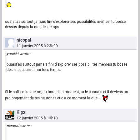
ouaist'as surtout jamais fini d'explorer ses possibilités mêmesi tu bosse
dessus depuis la nui tdes temps
nicopal
11 janvier 2005 à 23h00
youikki wrote :
ouaist'as surtout jamais fini d'explorer ses possibilités mêmesi tu bosse
dessus depuis la nui tdes temps
Si le soft en lui meme, au bout d'un moment, tu le connais et il deviens un
prolongement de tes neurones et c a ce moment la que ...
Kipx
12 janvier 2005 à 13h18
nicopal wrote :