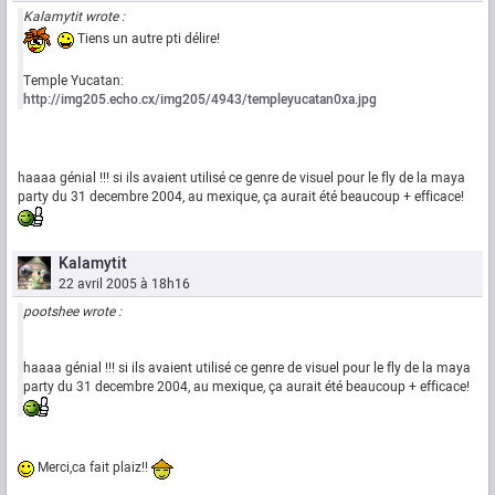
Kalamytit wrote :
Tiens un autre pti délire!
Temple Yucatan:
http://img205.echo.cx/img205/4943/templeyucatan0xa.jpg
haaaa génial !!! si ils avaient utilisé ce genre de visuel pour le fly de la maya
party du 31 decembre 2004, au mexique, ça aurait été beaucoup + efficace!
Kalamytit
22 avril 2005 à 18h16
pootshee wrote :
haaaa génial !!! si ils avaient utilisé ce genre de visuel pour le fly de la maya
party du 31 decembre 2004, au mexique, ça aurait été beaucoup + efficace!
Merci,ca fait plaiz!!