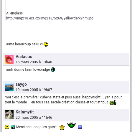
Alienglass:
http://img218.exs.cx/img218/5269/yellowdark2hm.jpg
j'aime beaucoup celui ci
Vialactis
16 mars 2005 à 13h40
mmh donne faim lovebridge
saygo
19 mars 2005 à 19h07
moi c'est la première : cubensistate et puis aussi happynight ... yen a pour
tout le monde ... en tous cas sacrée création classe et tout et tout
Kalamytit
20 mars 2005 à 11h46
Merci beaucoup les gars!!!!