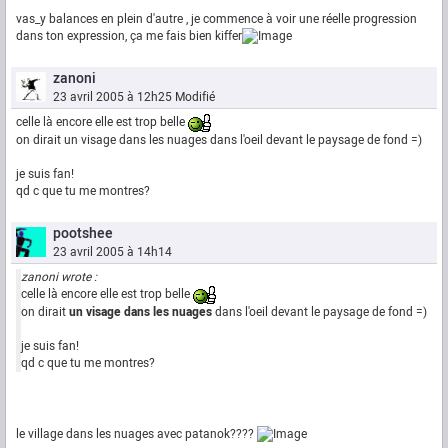
vas_y balances en plein d'autre , je commence à voir une réelle progression
dans ton expression, ça me fais bien kiffer
zanoni
23 avril 2005 à 12h25
Modifié
celle là encore elle est trop belle
on dirait un visage dans les nuages dans l'oeil devant le paysage de fond =)
je suis fan!
qd c que tu me montres?
pootshee
23 avril 2005 à 14h14
zanoni wrote :
celle là encore elle est trop belle
on dirait
un visage dans les nuages
dans l'oeil devant le paysage de fond =)
je suis fan!
qd c que tu me montres?
le village dans les nuages avec patanok????