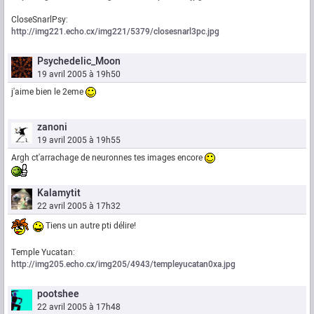
CloseSnarlPsy:
http://img221.echo.cx/img221/5379/closesnarl3pc.jpg
Psychedelic_Moon
19 avril 2005 à 19h50
j'aime bien le 2eme
zanoni
19 avril 2005 à 19h55
Argh ct'arrachage de neuronnes tes images encore
Kalamytit
22 avril 2005 à 17h32
Tiens un autre pti délire!
Temple Yucatan:
http://img205.echo.cx/img205/4943/templeyucatan0xa.jpg
pootshee
22 avril 2005 à 17h48