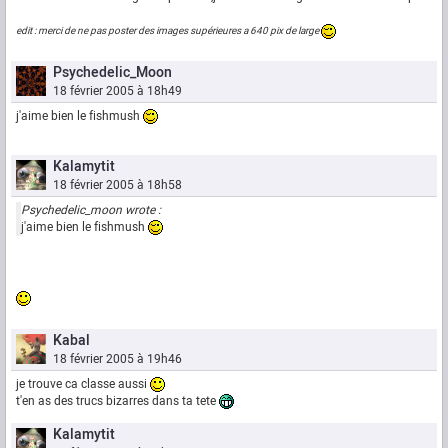
edit : merci de ne pas poster des images supérieures a 640 pix de large
Psychedelic_Moon
18 février 2005 à 18h49
j'aime bien le fishmush
Kalamytit
18 février 2005 à 18h58
Psychedelic_moon wrote :
j'aime bien le fishmush
Kabal
18 février 2005 à 19h46
je trouve ca classe aussi
t'en as des trucs bizarres dans ta tete
Kalamytit