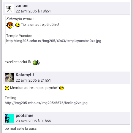
zanoni
22 avril 2005 à 18h51
Kalamytit wrote :
Tiens un autre pti délire!
Temple Yucatan:
http://img205.echo.cx/img205/4943/templeyucatan0xa.jpg
excellent celui là
Kalamytit
22 avril 2005 à 21h51
Merci,un autre un peu psyché!!
Feeling:
http://img205.echo.cx/img205/5676/feeling2vq.jpg
pootshee
23 avril 2005 à 01h55
pô mal celle là aussi