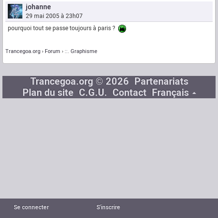
johanne
29 mai 2005 à 23h07
pourquoi tout se passe toujours à paris ?
Trancegoa.org
Forum
::. Graphisme
Trancegoa.org © 2026
Partenariats
Plan du site
C.G.U.
Contact
Français
Se connecter
S'inscrire