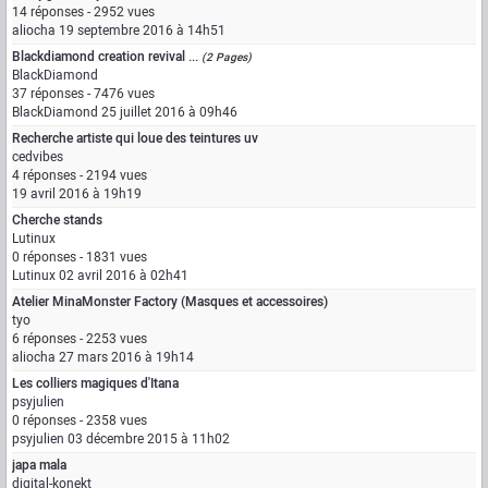
14 réponses - 2952 vues
aliocha
19 septembre 2016 à 14h51
Blackdiamond creation revival ...
(2 Pages)
BlackDiamond
37 réponses - 7476 vues
BlackDiamond
25 juillet 2016 à 09h46
Recherche artiste qui loue des teintures uv
cedvibes
4 réponses - 2194 vues
19 avril 2016 à 19h19
Cherche stands
Lutinux
0 réponses - 1831 vues
Lutinux
02 avril 2016 à 02h41
Atelier MinaMonster Factory (Masques et accessoires)
tyo
6 réponses - 2253 vues
aliocha
27 mars 2016 à 19h14
Les colliers magiques d'Itana
psyjulien
0 réponses - 2358 vues
psyjulien
03 décembre 2015 à 11h02
japa mala
digital-konekt