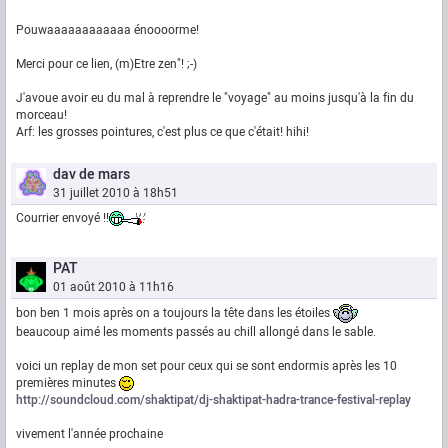
Pouwaaaaaaaaaaaa énoooorme!
Merci pour ce lien, (m)Etre zen"! ;-)
J'avoue avoir eu du mal à reprendre le "voyage" au moins jusqu'à la fin du
morceau!
Arf: les grosses pointures, c'est plus ce que c'était! hihi!
dav de mars
31 juillet 2010 à 18h51
Courrier envoyé !!
PAT
01 août 2010 à 11h16
bon ben 1 mois après on a toujours la tête dans les étoiles
beaucoup aimé les moments passés au chill allongé dans le sable.
voici un replay de mon set pour ceux qui se sont endormis après les 10
premières minutes
http://soundcloud.com/shaktipat/dj-shaktipat-hadra-trance-festival-replay
vivement l'année prochaine