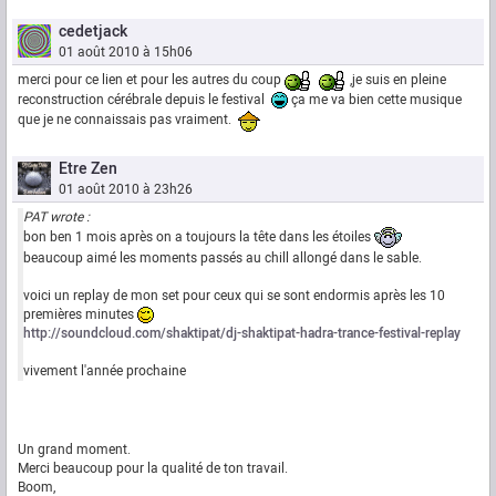
cedetjack
01 août 2010 à 15h06
merci pour ce lien et pour les autres du coup
,je suis en pleine
reconstruction cérébrale depuis le festival
ça me va bien cette musique
que je ne connaissais pas vraiment.
Etre Zen
01 août 2010 à 23h26
PAT wrote :
bon ben 1 mois après on a toujours la tête dans les étoiles
beaucoup aimé les moments passés au chill allongé dans le sable.
voici un replay de mon set pour ceux qui se sont endormis après les 10
premières minutes
http://soundcloud.com/shaktipat/dj-shaktipat-hadra-trance-festival-replay
vivement l'année prochaine
Un grand moment.
Merci beaucoup pour la qualité de ton travail.
Boom,