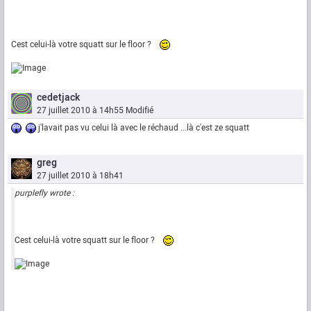
Cest celui-là votre squatt sur le floor ?
cedetjack
27 juillet 2010 à 14h55
Modifié
j'lavait pas vu celui là avec le réchaud ...là c'est ze squatt
greg
27 juillet 2010 à 18h41
purplefly wrote :
Cest celui-là votre squatt sur le floor ?