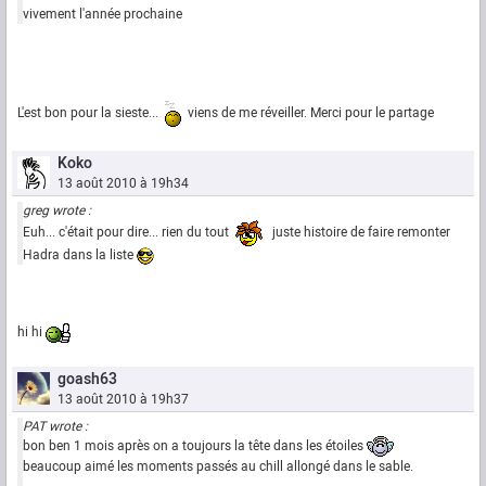
vivement l'année prochaine
L'est bon pour la sieste...
viens de me réveiller. Merci pour le partage
Koko
13 août 2010 à 19h34
greg wrote :
Euh... c'était pour dire... rien du tout
juste histoire de faire remonter
Hadra dans la liste
hi hi
goash63
13 août 2010 à 19h37
PAT wrote :
bon ben 1 mois après on a toujours la tête dans les étoiles
beaucoup aimé les moments passés au chill allongé dans le sable.