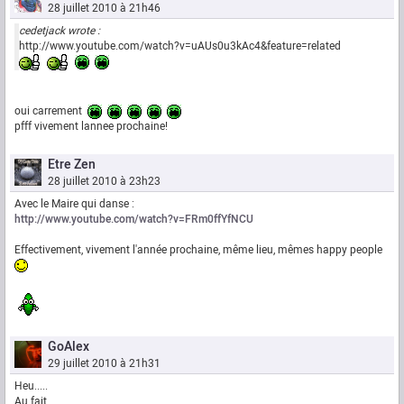
28 juillet 2010 à 21h46
cedetjack wrote :
http://www.youtube.com/watch?v=uAUs0u3kAc4&feature=related
oui carrement
pfff vivement lannee prochaine!
Etre Zen
28 juillet 2010 à 23h23
Avec le Maire qui danse :
http://www.youtube.com/watch?v=FRm0ffYfNCU
Effectivement, vivement l'année prochaine, même lieu, mêmes happy people
GoAlex
29 juillet 2010 à 21h31
Heu.....
Au fait...