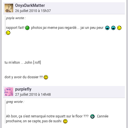
OnyxDarkMatter
26 juillet 2010 à 15h37
psyla wrote :
rapport fait!
photos jai meme pas regardé.... jai un peu peur
tu m'elton ... John [:rofl]
doit y avoir du dossier !!!!
purplefly
27 juillet 2010 à 14h48
greg wrote :
Ah bon, ça s'est remarqué notre squatt sur le floor ???
L'année
prochaine, on se capte, pas de sushi