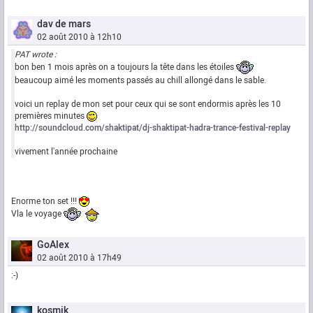
dav de mars
02 août 2010 à 12h10
PAT wrote :
bon ben 1 mois après on a toujours la tête dans les étoiles
beaucoup aimé les moments passés au chill allongé dans le sable.
voici un replay de mon set pour ceux qui se sont endormis après les 10
premières minutes
http://soundcloud.com/shaktipat/dj-shaktipat-hadra-trance-festival-replay
vivement l'année prochaine
Enorme ton set !!!
Vla le voyage
GoAlex
02 août 2010 à 17h49
:-)
kosmik