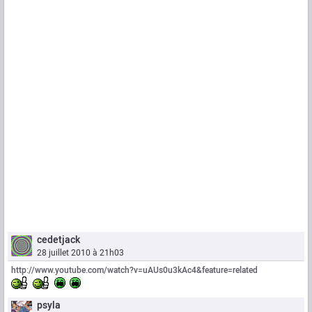
cedetjack
28 juillet 2010 à 21h03
http://www.youtube.com/watch?v=uAUs0u3kAc4&feature=related
psyla