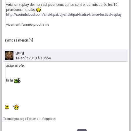
voici un replay de mon set pour ceux qui se sont endormis après les 10
premières minutes
http://soundcloud.com/shaktipat/dj-shaktipat-hadra-trance-festival-replay
vivement l'année prochaine
sympas merci!![:v]
greg
14 août 2010 à 10h54
koko wrote :
hi hi
Trancegoa.org
Forum
::. Rapports