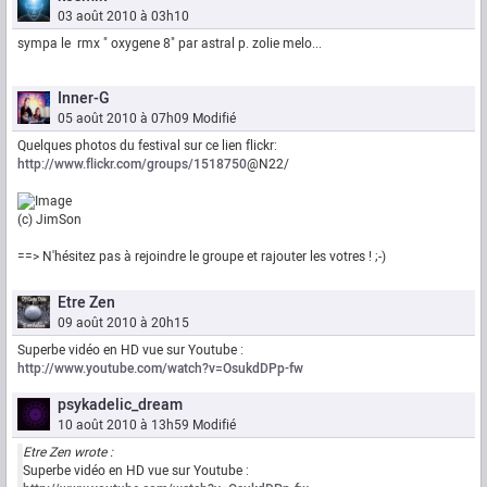
03 août 2010 à 03h10
sympa le rmx " oxygene 8" par astral p. zolie melo...
Inner-G
05 août 2010 à 07h09
Modifié
Quelques photos du festival sur ce lien flickr:
http://www.flickr.com/groups/1518750
@N22/
(c) JimSon
==> N'hésitez pas à rejoindre le groupe et rajouter les votres ! ;-)
Etre Zen
09 août 2010 à 20h15
Superbe vidéo en HD vue sur Youtube :
http://www.youtube.com/watch?v=OsukdDPp-fw
psykadelic_dream
10 août 2010 à 13h59
Modifié
Etre Zen wrote :
Superbe vidéo en HD vue sur Youtube :