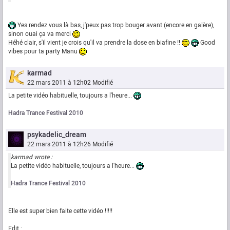
Yes rendez vous là bas, j'peux pas trop bouger avant (encore en galère),
sinon ouai ça va merci
Héhé clair, s'il vient je crois qu'il va prendre la dose en biafine !!
Good
vibes pour ta party Manu
karmad
22 mars 2011 à 12h02
Modifié
La petite vidéo habituelle, toujours a l'heure...
Hadra Trance Festival 2010
psykadelic_dream
22 mars 2011 à 12h26
Modifié
karmad wrote :
La petite vidéo habituelle, toujours a l'heure...
Hadra Trance Festival 2010
Elle est super bien faite cette vidéo !!!!!
Edit :