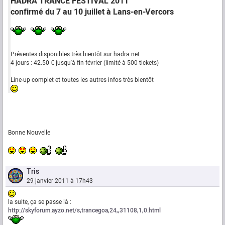
HADRA TRANCE FESTIVAL 2011
confirmé du 7 au 10 juillet à Lans-en-Vercors
Préventes disponibles très bientôt sur hadra.net
4 jours : 42.50 € jusqu'à fin-février (limité à 500 tickets)
Line-up complet et toutes les autres infos très bientôt
Bonne Nouvelle
Tris
29 janvier 2011 à 17h43
la suite, ça se passe là :
http://skyforum.ayzo.net/s,trancegoa,24,,31108,1,0.html