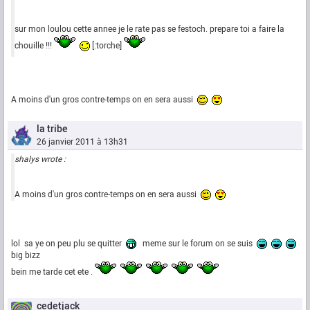
sur mon loulou cette annee je le rate pas se festoch. prepare toi a faire la
chouille !!!
[:torche]
A moins d'un gros contre-temps on en sera aussi
la tribe
26 janvier 2011 à 13h31
shalys wrote :
A moins d'un gros contre-temps on en sera aussi
lol sa ye on peu plu se quitter
meme sur le forum on se suis
big bizz
bein me tarde cet ete .
cedetjack