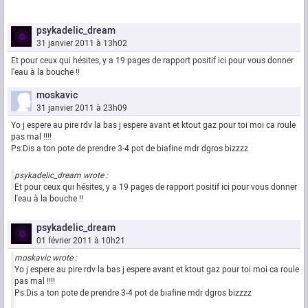
psykadelic_dream
31 janvier 2011 à 13h02
Et pour ceux qui hésites, y a 19 pages de rapport positif ici pour vous donner
l'eau à la bouche !!
moskavic
31 janvier 2011 à 23h09
Yo j espere au pire rdv la bas j espere avant et ktout gaz pour toi moi ca roule
pas mal !!!!
Ps:Dis a ton pote de prendre 3-4 pot de biafine mdr dgros bizzzz
psykadelic_dream wrote :
Et pour ceux qui hésites, y a 19 pages de rapport positif ici pour vous donner
l'eau à la bouche !!
psykadelic_dream
01 février 2011 à 10h21
moskavic wrote :
Yo j espere au pire rdv la bas j espere avant et ktout gaz pour toi moi ca roule
pas mal !!!!
Ps:Dis a ton pote de prendre 3-4 pot de biafine mdr dgros bizzzz