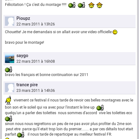
Félicitation ! Ça c'est du montage !!!!!
Pioupz
22 mars 2011 à 13h26
Chouette! Je me demandais si on allait avoir une video officielle
bravo pour le montage!
saygo
22 mars 2011 à 16h08
bravo les français et bonne continuation sur 2011
trance pire
23 mars 2011 à 14h36
vivement ce festival il nous tarde de revoir ces belles montagnes avec le
bon son et le soleil qui va avec pour l'instant le line up
quelqu'un a parler des toilettes nous sommes d'accord vive les toilettes eco
sinon nous nous regrettons un peu de ne pas avoir plus profiter du 2me son
peut etre parce qu'il etait trop loin du premier........ a par ces détails tout etait
parfait
il nous tarde de reparticiper au meilleur festival FR.