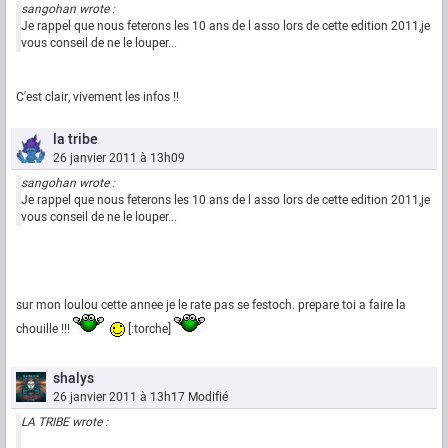
sangohan wrote :
Je rappel que nous feterons les 10 ans de l asso lors de cette edition 2011,je
vous conseil de ne le louper...
C'est clair, vivement les infos !!
la tribe
26 janvier 2011 à 13h09
sangohan wrote :
Je rappel que nous feterons les 10 ans de l asso lors de cette edition 2011,je
vous conseil de ne le louper...
sur mon loulou cette annee je le rate pas se festoch. prepare toi a faire la
chouille !!!
[:torche]
shalys
26 janvier 2011 à 13h17
Modifié
LA TRIBE wrote :