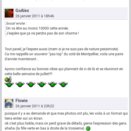
GoAlex
26 janvier 2011 à 18h46
bocal wrote :
On va être au moins 10000 cette année..
J'espère que ça ne perdra pas de son charme !
Tout pareil, je l'espere aussi (mem si je ne suis pas de nature pessimiste)
Ca me rappelle un souvenir "pas top" du coté de Montpellier, voila une paire
d'année maintenant...
Ayons confiance au bonnes vibes qui plannent de ci de là et se réuniront en
cette belle semaine de juillet!!!!
Flowie
26 janvier 2011 à 23h22
puisque il y a eu demande et que mes photos ont plu, les voila à un format qui
tiens entier sur un écran.
ok c'est plus lisible, mais on perd grave de détails, genre l'expression des gens.
ahaha (la fille verte en bas à droite de la troisieme)