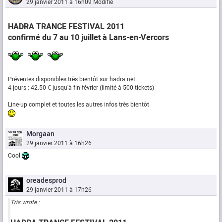
29 janvier 2011 à 16h09
Modifié
HADRA TRANCE FESTIVAL 2011
confirmé du 7 au 10 juillet à Lans-en-Vercors
Préventes disponibles très bientôt sur hadra.net
4 jours : 42.50 € jusqu'à fin-février (limité à 500 tickets)
Line-up complet et toutes les autres infos très bientôt
Morgaan
29 janvier 2011 à 16h26
Cool
oreadesprod
29 janvier 2011 à 17h26
Tris wrote :