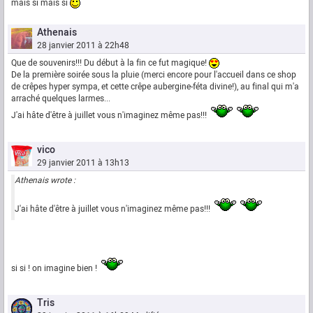
mais si mais si
Athenais
28 janvier 2011 à 22h48
Que de souvenirs!!! Du début à la fin ce fut magique!
De la première soirée sous la pluie (merci encore pour l'accueil dans ce shop
de crêpes hyper sympa, et cette crêpe aubergine-féta divine!), au final qui m'a
arraché quelques larmes...
J'ai hâte d'être à juillet vous n'imaginez même pas!!!
vico
29 janvier 2011 à 13h13
Athenais wrote :
J'ai hâte d'être à juillet vous n'imaginez même pas!!!
si si ! on imagine bien !
Tris