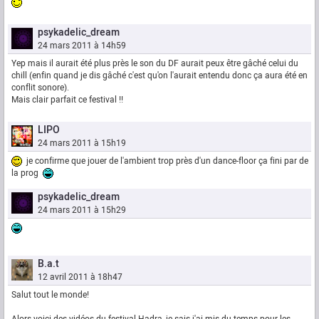
psykadelic_dream
24 mars 2011 à 14h59
Yep mais il aurait été plus près le son du DF aurait peux être gâché celui du
chill (enfin quand je dis gâché c'est qu'on l'aurait entendu donc ça aura été en
conflit sonore).
Mais clair parfait ce festival !!
LIPO
24 mars 2011 à 15h19
je confirme que jouer de l'ambient trop près d'un dance-floor ça fini par de
la prog
psykadelic_dream
24 mars 2011 à 15h29
B.a.t
12 avril 2011 à 18h47
Salut tout le monde!