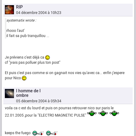
RIP
04 décembre 2004 à 10h23
systematix wrote :
rhooo l'aut'
il fait sa pub tranquillou ...
Je préviens c'est déjà ca
cf "jvais pas polluer plus ton post"
Et puis c'est pas comme si on gagnait nos vies qu'avec ca... enfin j'espere
pour Nico
l homme de l
ombre
05 décembre 2004 à 05h34
voila ca c est du lourd et puis on pourras retrouver nico sur paris le
22.01.2005 ,pour la "ELECTRO MAGNETIC PULSE"
keeps the fuego