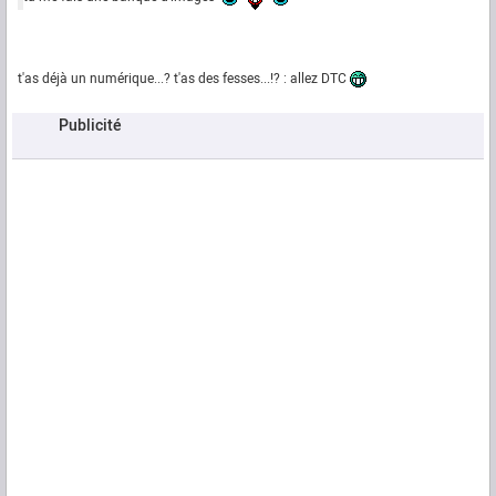
t'as déjà un numérique...? t'as des fesses...!? : allez DTC
Publicité