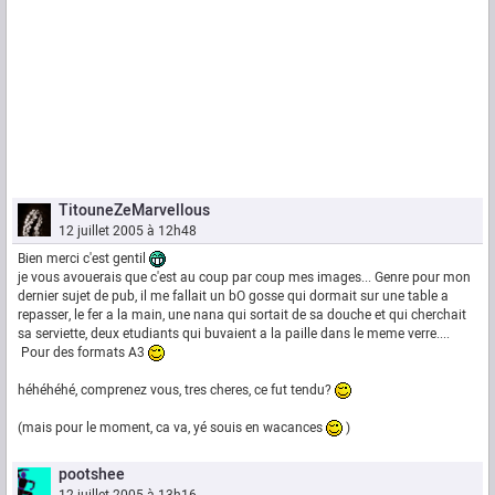
TitouneZeMarvellous
12 juillet 2005 à 12h48
Bien merci c'est gentil
je vous avouerais que c'est au coup par coup mes images... Genre pour mon
dernier sujet de pub, il me fallait un bO gosse qui dormait sur une table a
repasser, le fer a la main, une nana qui sortait de sa douche et qui cherchait
sa serviette, deux etudiants qui buvaient a la paille dans le meme verre....
Pour des formats A3
héhéhéhé, comprenez vous, tres cheres, ce fut tendu?
(mais pour le moment, ca va, yé souis en wacances
)
pootshee