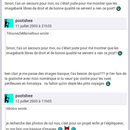
Sinon, t'as un secours pour moi, ou c'était juste pour me montrer que les
imagebank libres de droit et de bonne qualité ne servent a rien ce post?
pootshee
11 juillet 2005 à 21h35
TitouneZeMarvellous wrote :
Sinon, t'as un secours pour moi, ou c'était juste pour me montrer que les
imagebank libres de droit et de bonne qualité ne servent a rien ce post?
ben clair je me passe des images banque, t'as besoin de quoi??? je t'en fais de
la gratoche avec mon numérique si tu veux! par contre pour les vues
périlleuses en himalaya : va falloir qu'on deale kks ptits voyages
pootshee
12 juillet 2005 à 11h05
tibolux wrote :
je recherche des photos de cul nus, c'est pour un projet enfin je t'expliquerai,
tu me fais une banque d'images