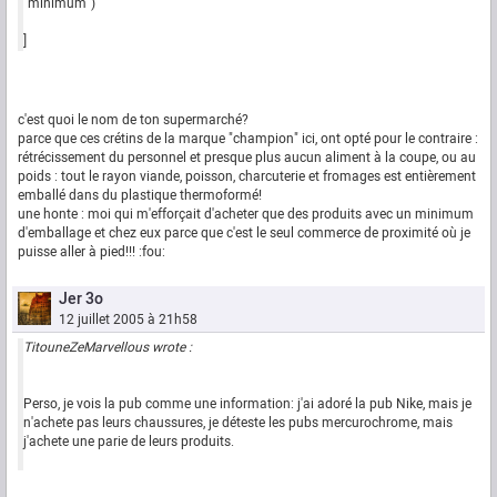
"minimum")
]
c'est quoi le nom de ton supermarché?
parce que ces crétins de la marque "champion" ici, ont opté pour le contraire :
rétrécissement du personnel et presque plus aucun aliment à la coupe, ou au
poids : tout le rayon viande, poisson, charcuterie et fromages est entièrement
emballé dans du plastique thermoformé!
une honte : moi qui m'efforçait d'acheter que des produits avec un minimum
d'emballage et chez eux parce que c'est le seul commerce de proximité où je
puisse aller à pied!!! :fou:
Jer 3o
12 juillet 2005 à 21h58
TitouneZeMarvellous wrote :
Perso, je vois la pub comme une information: j'ai adoré la pub Nike, mais je
n'achete pas leurs chaussures, je déteste les pubs mercurochrome, mais
j'achete une parie de leurs produits.