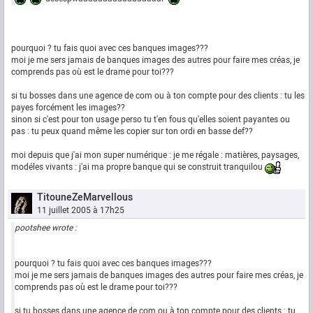
pourquoi ? tu fais quoi avec ces banques images???
moi je me sers jamais de banques images des autres pour faire mes créas, je
comprends pas où est le drame pour toi???
si tu bosses dans une agence de com ou à ton compte pour des clients : tu les
payes forcément les images??
sinon si c'est pour ton usage perso tu t'en fous qu'elles soient payantes ou
pas : tu peux quand même les copier sur ton ordi en basse def??
moi depuis que j'ai mon super numérique : je me régale : matières, paysages,
modéles vivants : j'ai ma propre banque qui se construit tranquilou
TitouneZeMarvellous
11 juillet 2005 à 17h25
pootshee wrote :
pourquoi ? tu fais quoi avec ces banques images???
moi je me sers jamais de banques images des autres pour faire mes créas, je
comprends pas où est le drame pour toi???
si tu bosses dans une agence de com ou à ton compte pour des clients : tu