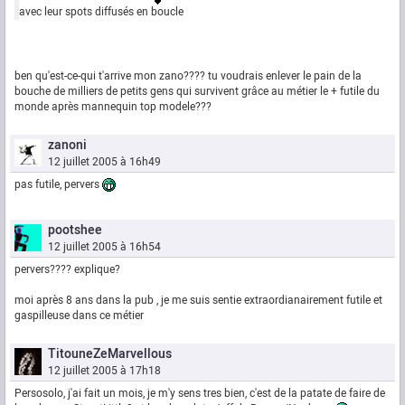
avec leur spots diffusés en boucle
ben qu'est-ce-qui t'arrive mon zano???? tu voudrais enlever le pain de la
bouche de milliers de petits gens qui survivent grâce au métier le + futile du
monde après mannequin top modele???
zanoni
12 juillet 2005 à 16h49
pas futile, pervers
pootshee
12 juillet 2005 à 16h54
pervers???? explique?
moi après 8 ans dans la pub , je me suis sentie extraordianairement futile et
gaspilleuse dans ce métier
TitouneZeMarvellous
12 juillet 2005 à 17h18
Persosolo, j'ai fait un mois, je m'y sens tres bien, c'est de la patate de faire de