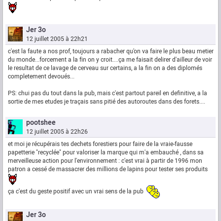
Jer 3o
12 juillet 2005 à 22h21
c'est la faute a nos prof, toujours a rabacher qu'on va faire le plus beau metier
du monde...forcement a la fin on y croit....ça me faisait delirer d'ailleur de voir
le resultat de ce lavage de cerveau sur certains, a la fin on a des diplomés
completement devoués...
PS: chui pas du tout dans la pub, mais c'est partout pareil en definitive, a la
sortie de mes etudes je traçais sans pitié des autoroutes dans des forets....
pootshee
12 juillet 2005 à 22h26
et moi je récupérais tes dechets forestiers pour faire de la vraie-fausse
papetterie "recyclée" pour valoriser la marque qui m'a embauché , dans sa
merveilleuse action pour l'environnement : c'est vrai à partir de 1996 mon
patron a cessé de massacrer des millions de lapins pour tester ses produits
ça c'est du geste positif avec un vrai sens de la pub
Jer 3o