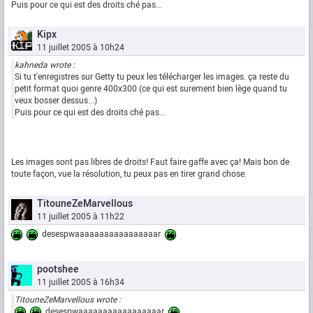
Puis pour ce qui est des droits ché pas...
Kipx
11 juillet 2005 à 10h24
kahneda wrote :
Si tu t'enregistres sur Getty tu peux les télécharger les images. ça reste du
petit format quoi genre 400x300 (ce qui est surement bien lège quand tu
veux bosser dessus...)
Puis pour ce qui est des droits ché pas...
Les images sont pas libres de droits! Faut faire gaffe avec ça! Mais bon de
toute façon, vue la résolution, tu peux pas en tirer grand chose.
TitouneZeMarvellous
11 juillet 2005 à 11h22
desespwaaaaaaaaaaaaaaaaar
pootshee
11 juillet 2005 à 16h34
TitouneZeMarvellous wrote :
desespwaaaaaaaaaaaaaaaaar