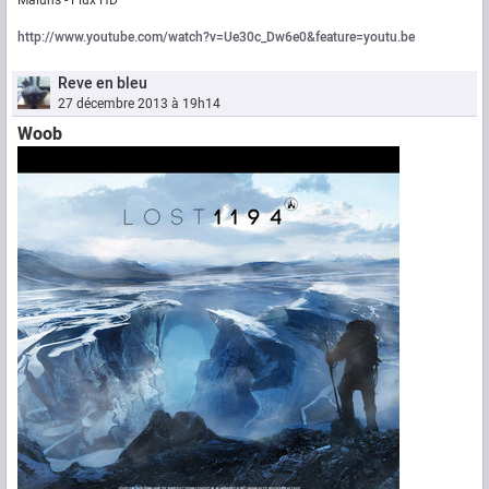
Maluns - Flux HD
http://www.youtube.com/watch?v=Ue30c_Dw6e0&feature=youtu.be
Reve en bleu
27 décembre 2013 à 19h14
Woob