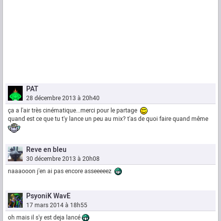
PAT
28 décembre 2013 à 20h40
ça a l'air très cinématique...merci pour le partage
quand est ce que tu t'y lance un peu au mix? t'as de quoi faire quand même
Reve en bleu
30 décembre 2013 à 20h08
naaaooon j'en ai pas encore asseeeeez
PsyoniK WavE
17 mars 2014 à 18h55
oh mais il s'y est deja lancé