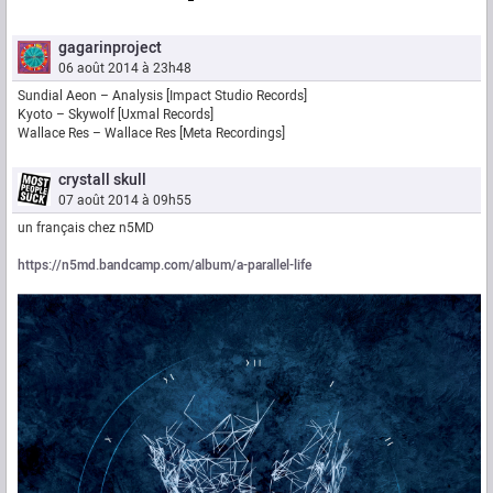
gagarinproject
06 août 2014 à 23h48
Sundial Aeon – Analysis [Impact Studio Records]
Kyoto – Skywolf [Uxmal Records]
Wallace Res – Wallace Res [Meta Recordings]
crystall skull
07 août 2014 à 09h55
un français chez n5MD
https://n5md.bandcamp.com/album/a-parallel-life