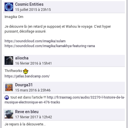
Cosmic Entities
15 juillet 2015 à 23h15
Imagika Om
Je découvre là (en retard je suppose) et Wahou le voyage. C'est hyper
puissant, décollage assuré.
https://soundcloud.com/imagika/sulam
https://soundcloud.com/imagika/kamakhya-featuring-rama
aliocha
16 février 2016 à 15h41
Thriftworks
https://jatlas.bandcamp.com/
Dourga31
15 mars 2016 à 23h46
tout est dans l'article !!!
http://fr.traxmag.com/audio/32270-l-histoire-de-la-
musique-electronique-en-476-tracks
Reve en bleu
17 février 2017 à 12h42
Je repars à la découverte...