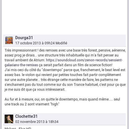
Dourga31
17 octobre 2013 à 09h24
Modifié
Très impressionnant ! des remixes avec une base très forest, pensive, aérienne,
assez prog je dirais... une structure très inhabituelle qui m'a fait penser au
travail ambient de Atrium:
https://soundcloud.com/zenon-records/sensient-
galaxians-the-remixes
ça serait parfait dans un film de science fiction!
J'ai mis ceci du côté du "downtempo" parce que, franchement, le beat level est
assez bas. le violon qui revient par petites touches fait partir complètement
sur une autre planete... très étrange cette manière de faire, les patterns ne
s'enchainent pas du tout comme sur du son Trance habituel, c'est pour ça que
je me suis dit que ça vous intéresserait.
Au fur et à mesure, oui, on quitte le downtempo, mais quand même..... seul
une track ou 2 sont vraiment "high"
Clochette31
02 novembre 2013 à 18h34