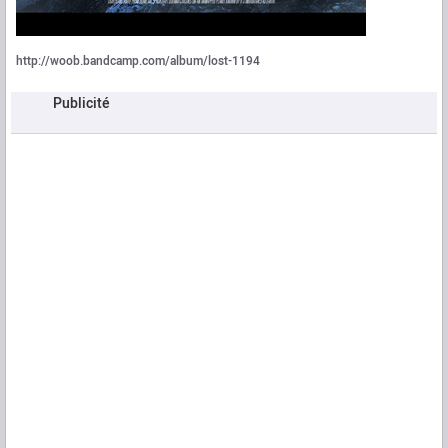
http://woob.bandcamp.com/album/lost-1194
Publicité