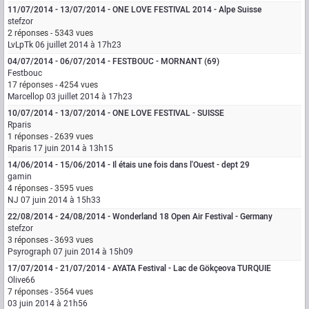
11/07/2014 - 13/07/2014 - ONE LOVE FESTIVAL 2014 - Alpe Suisse
stefzor
2 réponses - 5343 vues
LvLpTk
06 juillet 2014 à 17h23
04/07/2014 - 06/07/2014 - FESTBOUC - MORNANT (69)
Festbouc
17 réponses - 4254 vues
Marcellop
03 juillet 2014 à 17h23
10/07/2014 - 13/07/2014 - ONE LOVE FESTIVAL - SUISSE
Rparis
1 réponses - 2639 vues
Rparis
17 juin 2014 à 13h15
14/06/2014 - 15/06/2014 - Il étais une fois dans l'Ouest - dept 29
gamin
4 réponses - 3595 vues
NJ
07 juin 2014 à 15h33
22/08/2014 - 24/08/2014 - Wonderland 18 Open Air Festival - Germany
stefzor
3 réponses - 3693 vues
Psyrograph
07 juin 2014 à 15h09
17/07/2014 - 21/07/2014 - AYATA Festival - Lac de Gökçeova TURQUIE
Olive66
7 réponses - 3564 vues
03 juin 2014 à 21h56