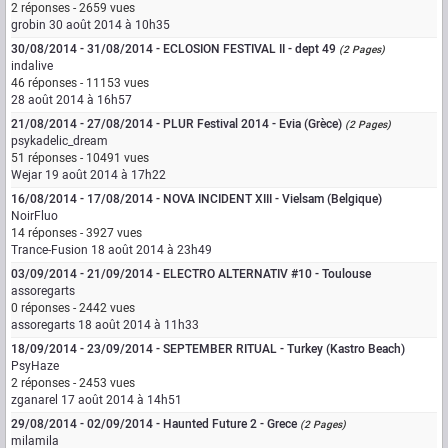
2 réponses - 2659 vues
grobin
30 août 2014 à 10h35
30/08/2014 - 31/08/2014 - ECLOSION FESTIVAL II - dept 49
(2 Pages)
indalive
46 réponses - 11153 vues
28 août 2014 à 16h57
21/08/2014 - 27/08/2014 - PLUR Festival 2014 - Evia (Grèce)
(2 Pages)
psykadelic_dream
51 réponses - 10491 vues
Wejar
19 août 2014 à 17h22
16/08/2014 - 17/08/2014 - NOVA INCIDENT XIII - Vielsam (Belgique)
NoirFluo
14 réponses - 3927 vues
Trance-Fusion
18 août 2014 à 23h49
03/09/2014 - 21/09/2014 - ELECTRO ALTERNATIV #10 - Toulouse
assoregarts
0 réponses - 2442 vues
assoregarts
18 août 2014 à 11h33
18/09/2014 - 23/09/2014 - SEPTEMBER RITUAL - Turkey (Kastro Beach)
PsyHaze
2 réponses - 2453 vues
zganarel
17 août 2014 à 14h51
29/08/2014 - 02/09/2014 - Haunted Future 2 - Grece
(2 Pages)
milamila