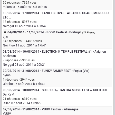
56 réponses - 7324 vues
milamila
15 août 2014 à 01h16
13/08/2014 - 17/08/2014 - LAND FESTIVAL - ATLANTIC COAST, MOROCCO
ETC...
18 réponses - 5967 vues
Nerggal
13 août 2014 à 16h54
04/08/2014 - 11/08/2014 - BOOM Festival - Portugal
(29 Pages)
dj.c
845 réponses - 144516 vues
NoirFluo
11 août 2014 à 17h41
08/08/2014 - 10/08/2014 - ELECTRONIK TEMPLE FESTIVAL #1 - Avignon
Spolietan
7 réponses - 5305 vues
Nerggal
08 août 2014 à 20h21
30/08/2014 - 31/08/2014 - FUNKY FAMILY FEST - Frejus (Var)
pyms
1 réponses - 2944 vues
Olaribu
07 août 2014 à 17h43
08/08/2014 - 10/08/2014 - SOLD OUT// TANTRA MUSIC FEST // SOLD OUT
DarKaM
21 réponses - 6310 vues
lallan
07 août 2014 à 09h55
07/08/2014 - 11/08/2014 - VUUV Festival - Allemagne
VUUV