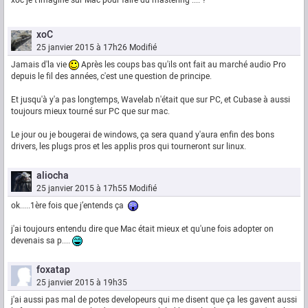
xoc je t'imagine sur Mac pour faire du mastering .... ?
xoC
25 janvier 2015 à 17h26
Modifié
Jamais d'la vie
Après les coups bas qu'ils ont fait au marché audio Pro
depuis le fil des années, c'est une question de principe.
Et jusqu'à y'a pas longtemps, Wavelab n'était que sur PC, et Cubase à aussi
toujours mieux tourné sur PC que sur mac.
Le jour ou je bougerai de windows, ça sera quand y'aura enfin des bons
drivers, les plugs pros et les applis pros qui tourneront sur linux.
aliocha
25 janvier 2015 à 17h55
Modifié
ok.....1ère fois que j’entends ça
j'ai toujours entendu dire que Mac était mieux et qu'une fois adopter on
devenais sa p....
foxatap
25 janvier 2015 à 19h35
j'ai aussi pas mal de potes developeurs qui me disent que ça les gavent aussi