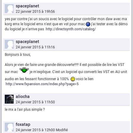
spaceplanet
22 janvier 2015 à 19h56
yes par contre j'ai un soucis avec le logiciel pour contrôler mon daw avec ma
korg emx le logiciel emx n'est que en vst pour mac
j'ai tester avec la démo
du logiciel je n'arrive pas
http://directsynth.com/catalog/
spaceplanet
24 janvier 2015 à 11h16
Bonjours à tous,
Alors je vien de faire une grande découverte!!!!! Il est possible de lire les VST
sur mac
je m'explique. C'est un logiciel qui converti les VST en AU unit
audio en les fessant fonctionner à 100%
voici le lien
http://www.fxpansion.com/index.php?page=5
aliocha
24 janvier 2015 à 11h50
le mx a l'air plus simple ?
foxatap
24 janvier 2015 à 12h00
Modifié