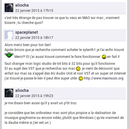
aliocha
22 janvier 2015 à 17h15
c'est très étrange de pas trouver ce que tu veux en MAO sur mac , vraiment
bizarre , tu cherche quoi?
spaceplanet
22 janvier 2015 à 18h17
Alors merci bien pour ton lien!
Après 6mois que je recherche comment acheter le sylenth1 je l'ai enfin trouvé
Merci!!! Et j'ai aussi trouvé comment le faire fonctionner
en fait il
faut changer mon logic studio de 64 bits à 32 bits pour qu'il fonctionne
Et au sujet des VST que je recherchai sur mac
je vient de découvrir que
enfait sur mac sa s'appel des AU Audio Unit et non VST et un super sit internet
j'ai trouvé je passe le lien il peut être super utile
http://www.macmusic.org
aliocha
22 janvier 2015 à 19h23
je me disais bien aussi qu'il y avait un p'tit truc
je considère que les ordinateur mac sont plus propice a la réalisation de
musique graphisme ou encore vidéo, plutôt que Windows ( qu'es vraiment de
la daube même si j'en est un )