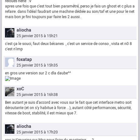
reloues héhé :V
apres une fois que c'est tout bien paramétré, perso je fais un ghost et c plus a
refaire. dans l'idéal faudrait une machine dédiée au son/taf et une pour le net
mais bon je fini toujours par faire les 2 aussi..
aliocha
25 janvier 2015 à 15h21
c'est ça le souci, faut deux bécanes , c'est un service de conso , vista et n0 8
c'est n'imp
foxatap
25 janvier 2015 à 15h35
en gros une version sur 2 c dla daube^^
xoC
25 janvier 2015 à 16h38
Ben autant je suis d'accord avec vous sur le fait que cet interface metro soit
déroutante (et on s'y habitue à force ...), autant côté performances, sécurité,
vitesse de boot, stabilité, il est mieux que 7.
aliocha
25 janvier 2015 à 17h20