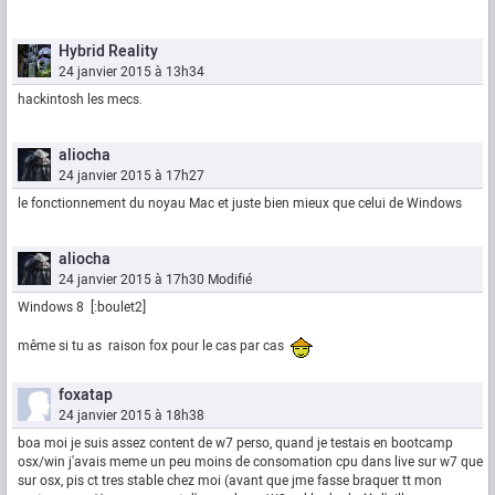
Hybrid Reality
24 janvier 2015 à 13h34
hackintosh les mecs.
aliocha
24 janvier 2015 à 17h27
le fonctionnement du noyau Mac et juste bien mieux que celui de Windows
aliocha
24 janvier 2015 à 17h30
Modifié
Windows 8 [:boulet2]
même si tu as raison fox pour le cas par cas
foxatap
24 janvier 2015 à 18h38
boa moi je suis assez content de w7 perso, quand je testais en bootcamp
osx/win j'avais meme un peu moins de consomation cpu dans live sur w7 que
sur osx, pis ct tres stable chez moi (avant que jme fasse braquer tt mon