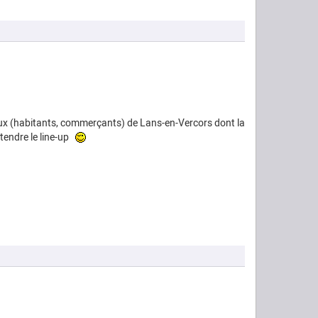
ocaux (habitants, commerçants) de Lans-en-Vercors dont la
tendre le line-up