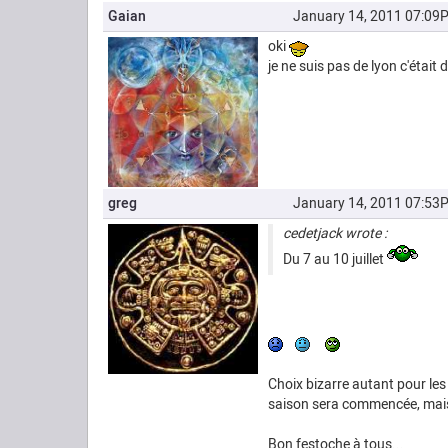
Gaian
January 14, 2011 07:09
oki
je ne suis pas de lyon c'était 
greg
January 14, 2011 07:53
cedetjack wrote :
Du 7 au 10 juillet
Choix bizarre autant pour les
saison sera commencée, mais b
Bon festoche à tous...