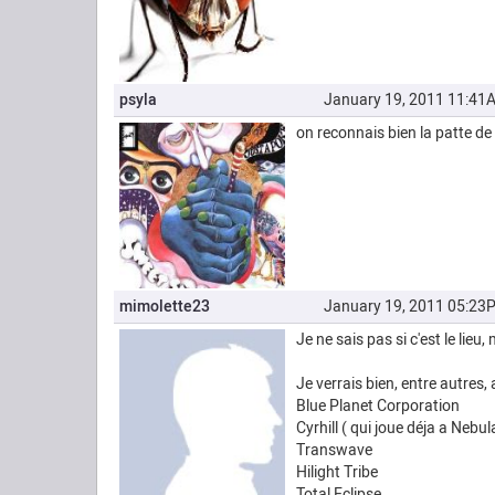
psyla
January 19, 2011 11:41
on reconnais bien la patte de
mimolette23
January 19, 2011 05:23
Je ne sais pas si c'est le lie
Je verrais bien, entre autres
Blue Planet Corporation
Cyrhill ( qui joue déja a Nebula
Transwave
Hilight Tribe
Total Eclipse