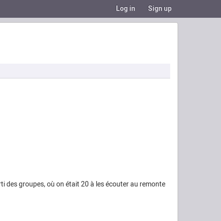
Log in
Sign up
arti des groupes, où on était 20 à les écouter au remonte