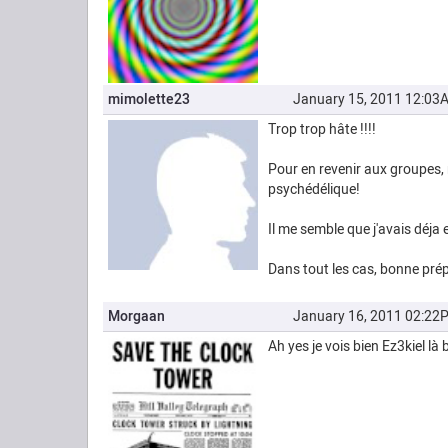
mimolette23
January 15, 2011 12:03
Trop trop hâte !!!!
Pour en revenir aux groupes, 
psychédélique!
Il me semble que j'avais déja 
Dans tout les cas, bonne prép
Morgaan
January 16, 2011 02:22
Ah yes je vois bien Ez3kiel l