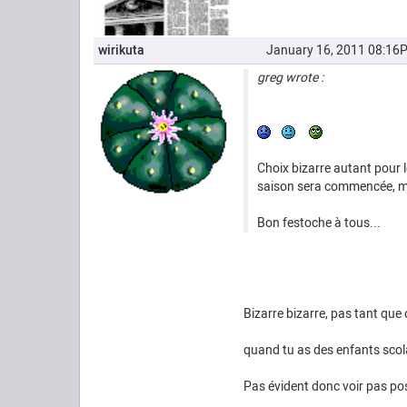
wirikuta
January 16, 2011 08:16
greg wrote :
Choix bizarre autant pour l
saison sera commencée, mai
Bon festoche à tous...
Bizarre bizarre, pas tant que 
quand tu as des enfants scola
Pas évident donc voir pas pos