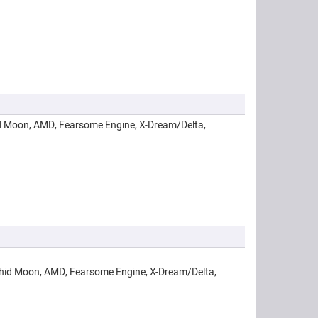
hid Moon, AMD, Fearsome Engine, X-Dream/Delta,
Aphid Moon, AMD, Fearsome Engine, X-Dream/Delta,