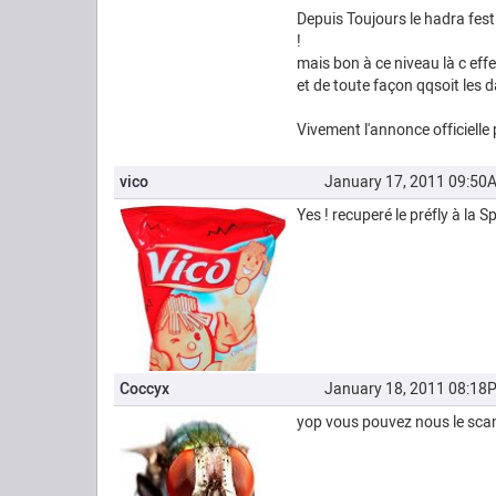
Depuis Toujours le hadra festi
!
mais bon à ce niveau là c effe
et de toute façon qqsoit les d
Vivement l'annonce officielle 
vico
January 17, 2011 09:50
Yes ! recuperé le préfly à la S
Coccyx
January 18, 2011 08:18
yop vous pouvez nous le sca