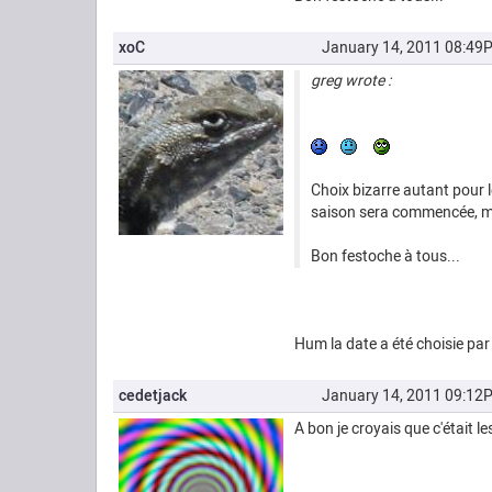
xoC
January 14, 2011 08:49
greg wrote :
Choix bizarre autant pour l
saison sera commencée, mai
Bon festoche à tous...
Hum la date a été choisie pa
cedetjack
January 14, 2011 09:12
A bon je croyais que c'était l